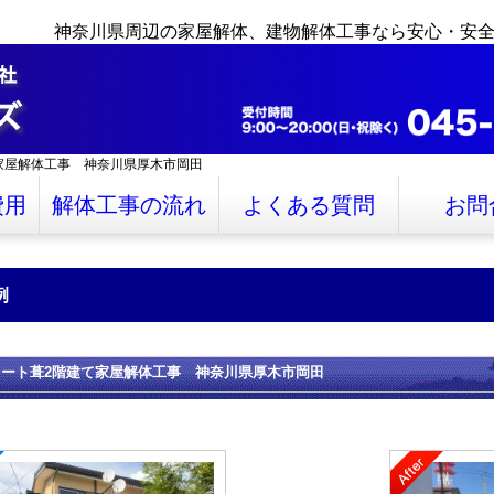
神奈川県周辺の家屋解体、建物解体工事なら安心・安
家屋解体工事 神奈川県厚木市岡田
費用
解体工事の流れ
よくある質問
お問
例
レート葺2階建て家屋解体工事 神奈川県厚木市岡田