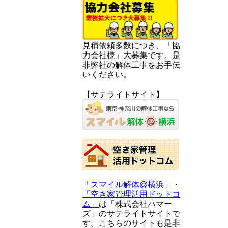
見積依頼多数につき、「協
力会社様」大募集です。是
非弊社の解体工事をお手伝
いください。
【サテライトサイト】
「スマイル解体@横浜」・
「空き家管理活用ドットコ
ム」
は「株式会社ハマー
ズ」のサテライトサイトで
す。こちらのサイトも是非