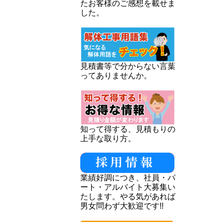
たお客様のご感想を載せま
した。
見積書等で分からない言葉
ってありませんか。
知って得する、見積もりの
上手な取り方。
業績好調につき、社員・パ
ート・アルバイト大募集い
たします。やる気があれば
男女問わず大歓迎です!!