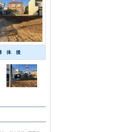
解 体 後