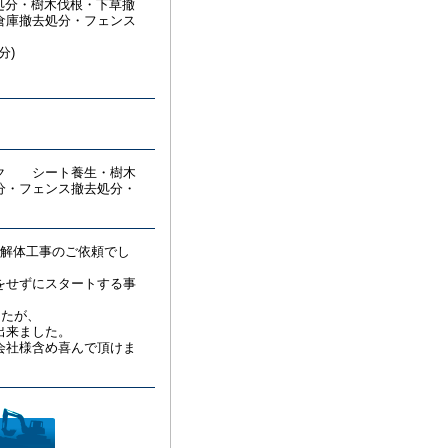
去処分・樹木伐根・下草撤
倉庫撤去処分・フェンス
分)
ク シート養生・樹木
分・フェンス撤去処分・
て解体工事のご依頼でし
をせずにスタートする事
したが、
出来ました。
会社様含め喜んで頂けま