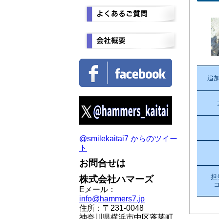
追
@smilekaitai7 からのツイー
ト
お問合せは
担
株式会社ハマーズ
Eメール：
info@hammers7.jp
住所：〒231-0048
神奈川県横浜市中区蓬莱町