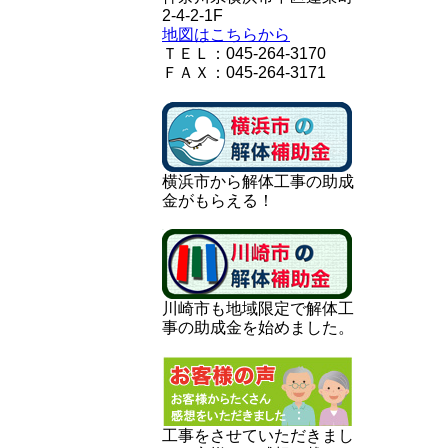
2-4-2-1F
地図はこちらから
ＴＥＬ：045-264-3170
ＦＡＸ：045-264-3171
横浜市から解体工事の助成
金がもらえる！
川崎市も地域限定で解体工
事の助成金を始めました。
工事をさせていただきまし