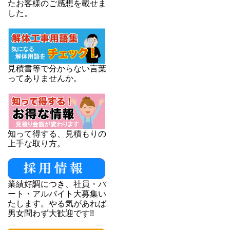
たお客様のご感想を載せま
した。
見積書等で分からない言葉
ってありませんか。
知って得する、見積もりの
上手な取り方。
業績好調につき、社員・パ
ート・アルバイト大募集い
たします。やる気があれば
男女問わず大歓迎です!!