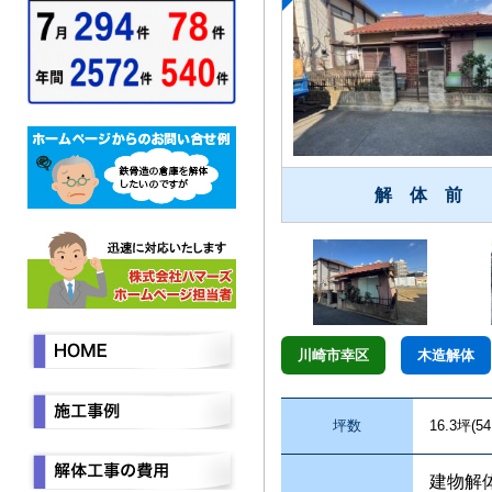
解 体 前
川崎市幸区
木造解体
坪数
16.3坪(54
建物解