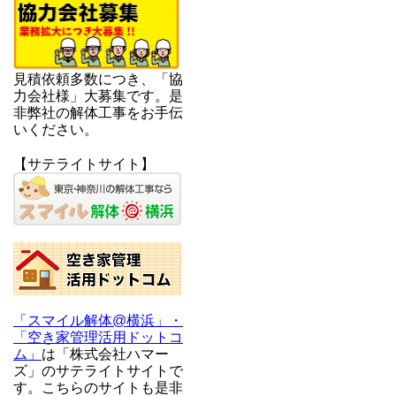
見積依頼多数につき、「協
力会社様」大募集です。是
非弊社の解体工事をお手伝
いください。
【サテライトサイト】
「スマイル解体@横浜」・
「空き家管理活用ドットコ
ム」
は「株式会社ハマー
ズ」のサテライトサイトで
す。こちらのサイトも是非