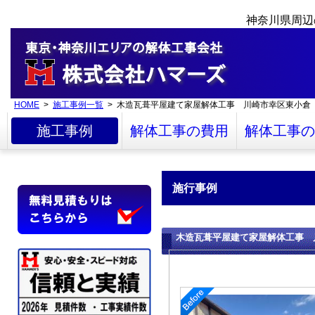
神奈川県周辺
HOME
>
施工事例一覧
> 木造瓦葺平屋建て家屋解体工事 川崎市幸区東小倉
施工事例
解体工事の費用
解体工事の
施行事例
木造瓦葺平屋建て家屋解体工事 