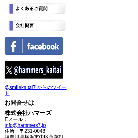
@smilekaitai7 からのツイー
ト
お問合せは
株式会社ハマーズ
Eメール：
info@hammers7.jp
住所：〒231-0048
神奈川県横浜市中区蓬莱町