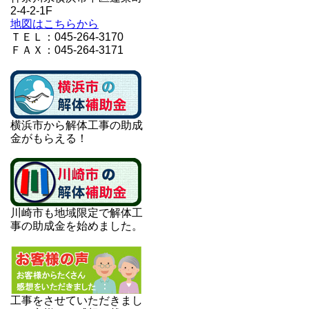
2-4-2-1F
地図はこちらから
ＴＥＬ：045-264-3170
ＦＡＸ：045-264-3171
横浜市から解体工事の助成
金がもらえる！
川崎市も地域限定で解体工
事の助成金を始めました。
工事をさせていただきまし