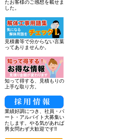
たお客様のご感想を載せま
した。
見積書等で分からない言葉
ってありませんか。
知って得する、見積もりの
上手な取り方。
業績好調につき、社員・パ
ート・アルバイト大募集い
たします。やる気があれば
男女問わず大歓迎です!!