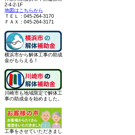
2-4-2-1F
地図はこちらから
ＴＥＬ：045-264-3170
ＦＡＸ：045-264-3171
横浜市から解体工事の助成
金がもらえる！
川崎市も地域限定で解体工
事の助成金を始めました。
工事をさせていただきまし