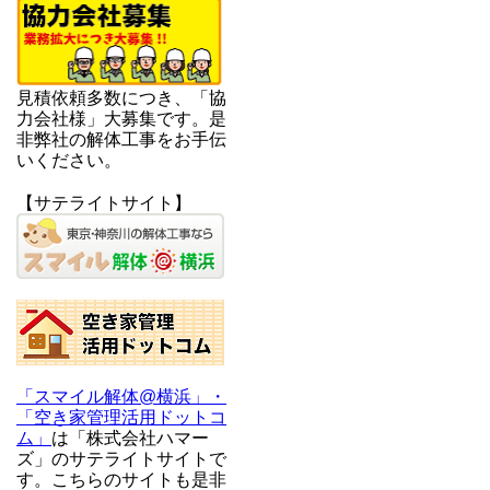
見積依頼多数につき、「協
力会社様」大募集です。是
非弊社の解体工事をお手伝
いください。
【サテライトサイト】
「スマイル解体@横浜」・
「空き家管理活用ドットコ
ム」
は「株式会社ハマー
ズ」のサテライトサイトで
す。こちらのサイトも是非