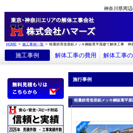
神奈川県周辺
HOME
>
施工事例一覧
> 軽量鉄骨造亜鉛メッキ鋼板葺平屋建て解体工事 神
施工事例
解体工事の費用
解体工事の
施行事例
軽量鉄骨造亜鉛メッキ鋼板葺平屋