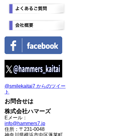
@smilekaitai7 からのツイー
ト
お問合せは
株式会社ハマーズ
Eメール：
info@hammers7.jp
住所：〒231-0048
神奈川県横浜市中区蓬莱町