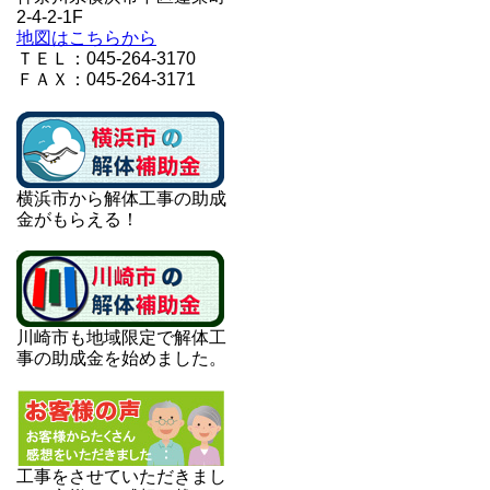
2-4-2-1F
地図はこちらから
ＴＥＬ：045-264-3170
ＦＡＸ：045-264-3171
横浜市から解体工事の助成
金がもらえる！
川崎市も地域限定で解体工
事の助成金を始めました。
工事をさせていただきまし