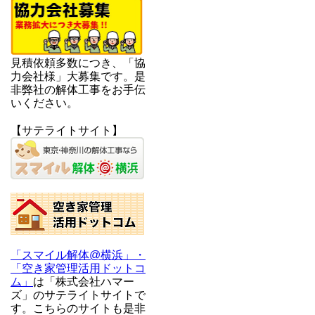
見積依頼多数につき、「協
力会社様」大募集です。是
非弊社の解体工事をお手伝
いください。
【サテライトサイト】
「スマイル解体@横浜」・
「空き家管理活用ドットコ
ム」
は「株式会社ハマー
ズ」のサテライトサイトで
す。こちらのサイトも是非