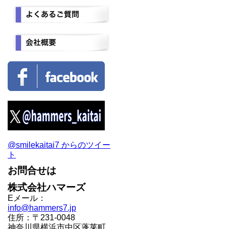
@smilekaitai7 からのツイー
ト
お問合せは
株式会社ハマーズ
Eメール：
info@hammers7.jp
住所：〒231-0048
神奈川県横浜市中区蓬莱町