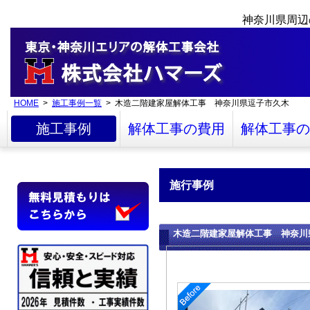
神奈川県周辺
HOME
>
施工事例一覧
> 木造二階建家屋解体工事 神奈川県逗子市久木
施工事例
解体工事の費用
解体工事の
施行事例
木造二階建家屋解体工事 神奈川