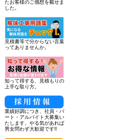
たお客様のご感想を載せま
した。
見積書等で分からない言葉
ってありませんか。
知って得する、見積もりの
上手な取り方。
業績好調につき、社員・パ
ート・アルバイト大募集い
たします。やる気があれば
男女問わず大歓迎です!!