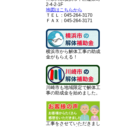
2-4-2-1F
地図はこちらから
ＴＥＬ：045-264-3170
ＦＡＸ：045-264-3171
横浜市から解体工事の助成
金がもらえる！
川崎市も地域限定で解体工
事の助成金を始めました。
工事をさせていただきまし