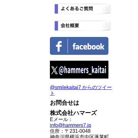
@smilekaitai7 からのツイー
ト
お問合せは
株式会社ハマーズ
Eメール：
info@hammers7.jp
住所：〒231-0048
神奈川県横浜市中区蓬莱町