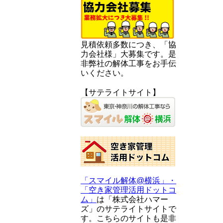
見積依頼多数につき、「協
力会社様」大募集です。是
非弊社の解体工事をお手伝
いください。
【サテライトサイト】
「スマイル解体@横浜」・
「空き家管理活用ドットコ
ム」
は「株式会社ハマー
ズ」のサテライトサイトで
す。こちらのサイトも是非