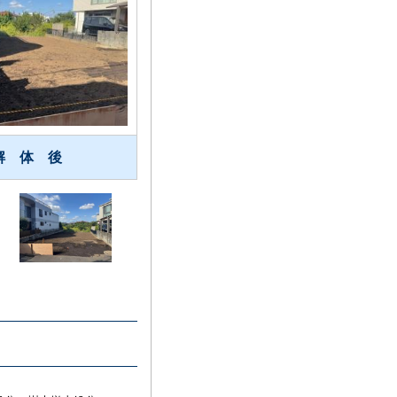
解 体 後