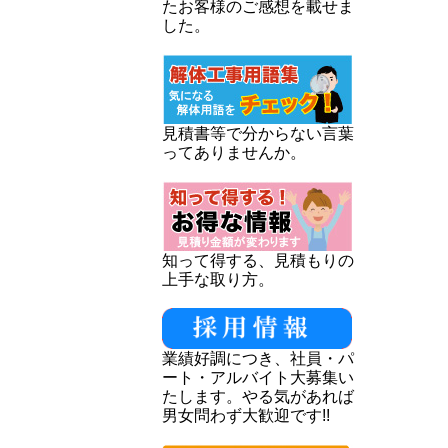
たお客様のご感想を載せま
した。
見積書等で分からない言葉
ってありませんか。
知って得する、見積もりの
上手な取り方。
業績好調につき、社員・パ
ート・アルバイト大募集い
たします。やる気があれば
男女問わず大歓迎です!!