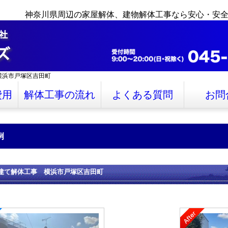
神奈川県周辺の家屋解体、建物解体工事なら安心・安
横浜市戸塚区吉田町
費用
解体工事の流れ
よくある質問
お問
例
建て解体工事 横浜市戸塚区吉田町