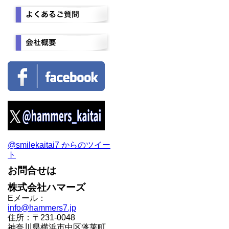
@smilekaitai7 からのツイー
ト
お問合せは
株式会社ハマーズ
Eメール：
info@hammers7.jp
住所：〒231-0048
神奈川県横浜市中区蓬莱町