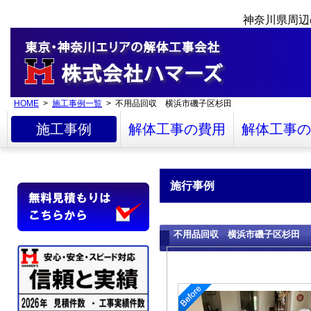
神奈川県周辺
HOME
>
施工事例一覧
> 不用品回収 横浜市磯子区杉田
施工事例
解体工事の費用
解体工事の
施行事例
不用品回収 横浜市磯子区杉田