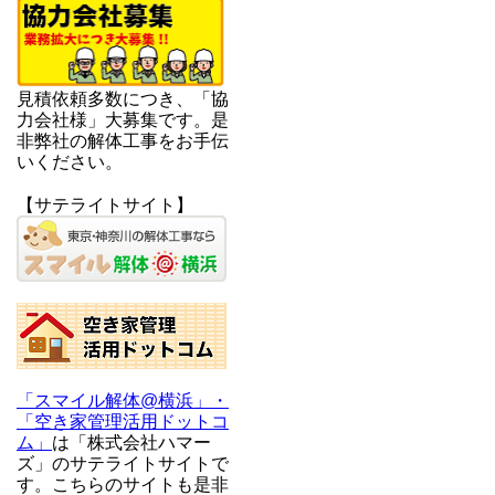
見積依頼多数につき、「協
力会社様」大募集です。是
非弊社の解体工事をお手伝
いください。
【サテライトサイト】
「スマイル解体@横浜」・
「空き家管理活用ドットコ
ム」
は「株式会社ハマー
ズ」のサテライトサイトで
す。こちらのサイトも是非