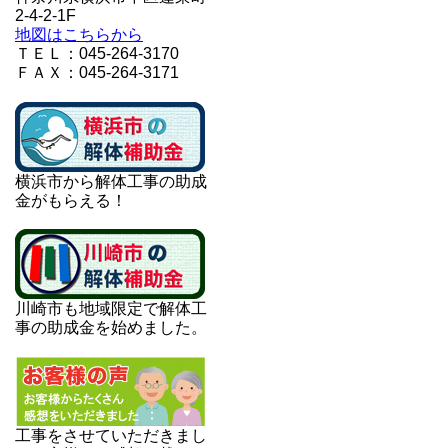
2-4-2-1F
地図はこちらから
ＴＥＬ：045-264-3170
ＦＡＸ：045-264-3171
横浜市から解体工事の助成
金がもらえる！
川崎市も地域限定で解体工
事の助成金を始めました。
工事をさせていただきまし