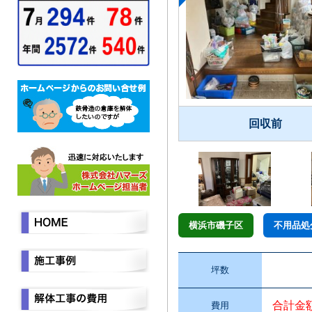
回収前
横浜市磯子区
不用品処
坪数
合計金
費用