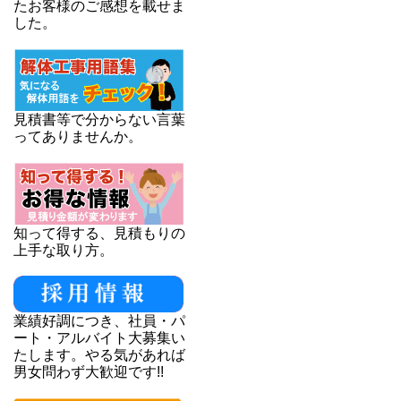
たお客様のご感想を載せま
した。
見積書等で分からない言葉
ってありませんか。
知って得する、見積もりの
上手な取り方。
業績好調につき、社員・パ
ート・アルバイト大募集い
たします。やる気があれば
男女問わず大歓迎です!!