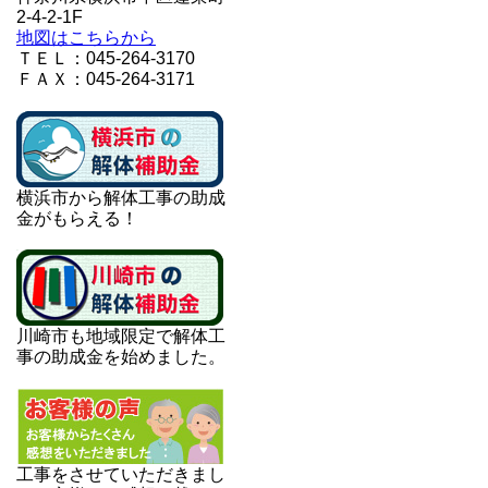
2-4-2-1F
地図はこちらから
ＴＥＬ：045-264-3170
ＦＡＸ：045-264-3171
横浜市から解体工事の助成
金がもらえる！
川崎市も地域限定で解体工
事の助成金を始めました。
工事をさせていただきまし