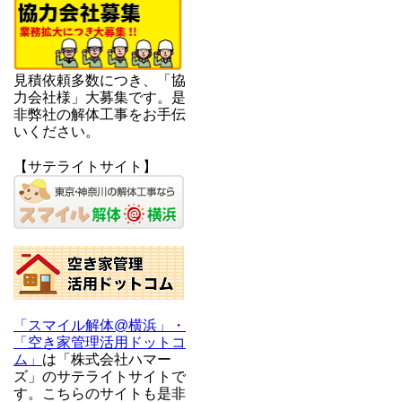
見積依頼多数につき、「協
力会社様」大募集です。是
非弊社の解体工事をお手伝
いください。
【サテライトサイト】
「スマイル解体@横浜」・
「空き家管理活用ドットコ
ム」
は「株式会社ハマー
ズ」のサテライトサイトで
す。こちらのサイトも是非