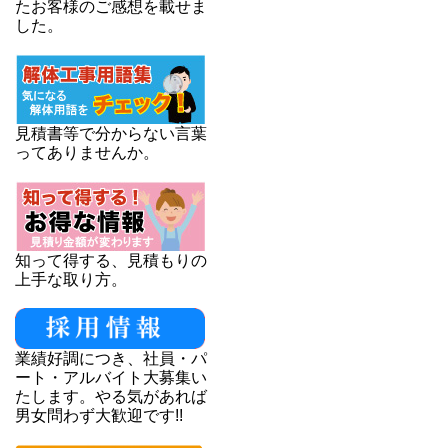
たお客様のご感想を載せま
した。
見積書等で分からない言葉
ってありませんか。
知って得する、見積もりの
上手な取り方。
業績好調につき、社員・パ
ート・アルバイト大募集い
たします。やる気があれば
男女問わず大歓迎です!!