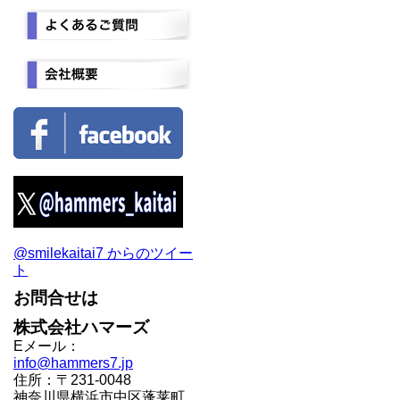
@smilekaitai7 からのツイー
ト
お問合せは
株式会社ハマーズ
Eメール：
info@hammers7.jp
住所：〒231-0048
神奈川県横浜市中区蓬莱町