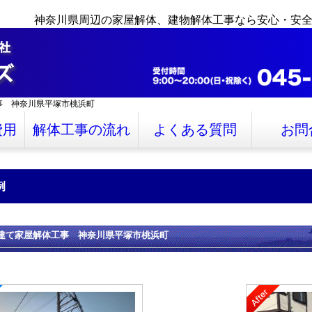
神奈川県周辺の家屋解体、建物解体工事なら安心・安
事 神奈川県平塚市桃浜町
費用
解体工事の流れ
よくある質問
お問
例
建て家屋解体工事 神奈川県平塚市桃浜町