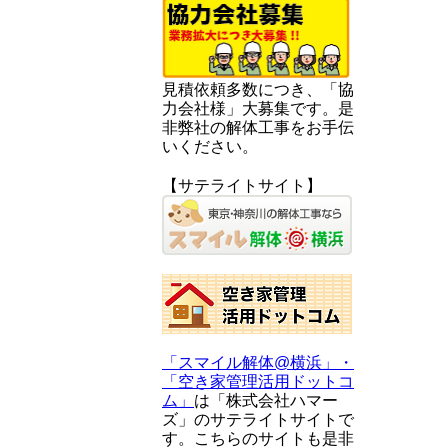
見積依頼多数につき、「協
力会社様」大募集です。是
非弊社の解体工事をお手伝
いください。
【サテライトサイト】
「スマイル解体@横浜」・
「空き家管理活用ドットコ
ム」
は「株式会社ハマー
ズ」のサテライトサイトで
す。こちらのサイトも是非