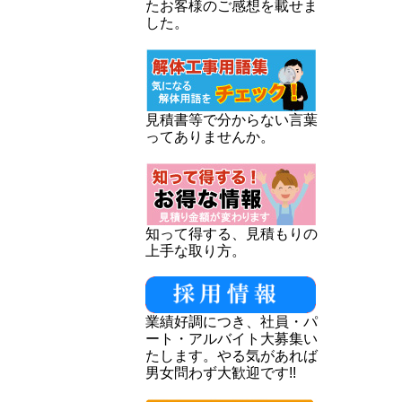
たお客様のご感想を載せま
した。
見積書等で分からない言葉
ってありませんか。
知って得する、見積もりの
上手な取り方。
業績好調につき、社員・パ
ート・アルバイト大募集い
たします。やる気があれば
男女問わず大歓迎です!!