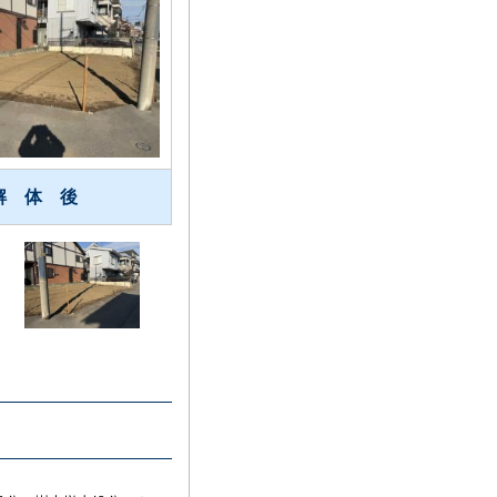
解 体 後