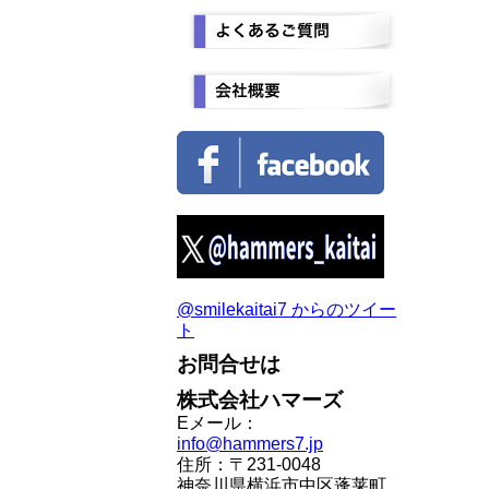
@smilekaitai7 からのツイー
ト
お問合せは
株式会社ハマーズ
Eメール：
info@hammers7.jp
住所：〒231-0048
神奈川県横浜市中区蓬莱町