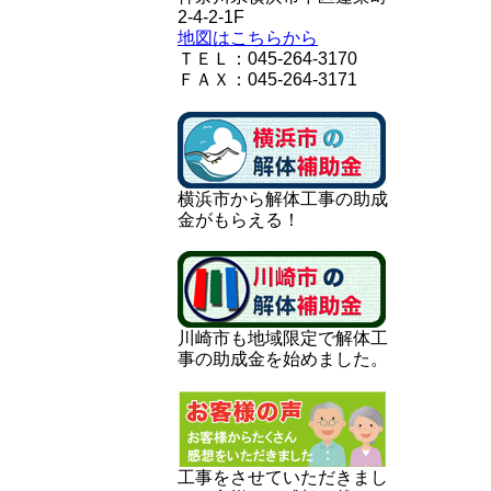
2-4-2-1F
地図はこちらから
ＴＥＬ：045-264-3170
ＦＡＸ：045-264-3171
横浜市から解体工事の助成
金がもらえる！
川崎市も地域限定で解体工
事の助成金を始めました。
工事をさせていただきまし