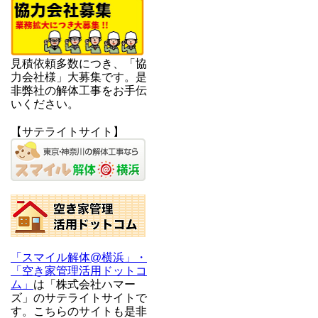
見積依頼多数につき、「協
力会社様」大募集です。是
非弊社の解体工事をお手伝
いください。
【サテライトサイト】
「スマイル解体@横浜」・
「空き家管理活用ドットコ
ム」
は「株式会社ハマー
ズ」のサテライトサイトで
す。こちらのサイトも是非