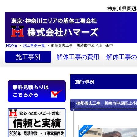
神奈川県周辺
HOME
>
施工事例一覧
> 擁壁撤去工事 川崎市中原区上小田中
施工事例
解体工事の費用
解体工事の
施行事例
擁壁撤去工事 川崎市中原区上小