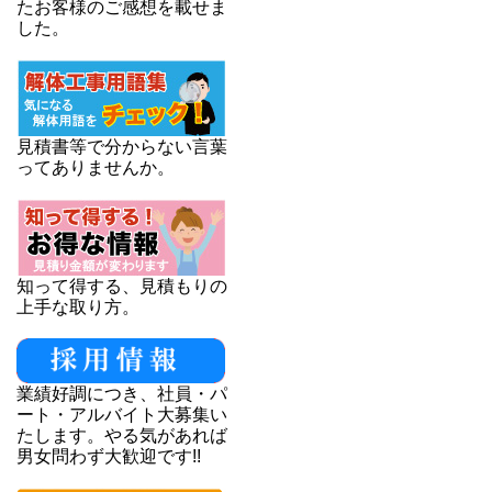
たお客様のご感想を載せま
した。
見積書等で分からない言葉
ってありませんか。
知って得する、見積もりの
上手な取り方。
業績好調につき、社員・パ
ート・アルバイト大募集い
たします。やる気があれば
男女問わず大歓迎です!!