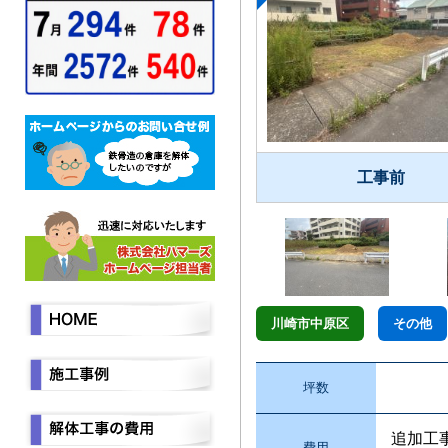
工事前
川崎市中原区
その他
坪数
追加工
費用