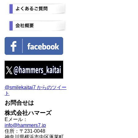
@smilekaitai7 からのツイー
ト
お問合せは
株式会社ハマーズ
Eメール：
info@hammers7.jp
住所：〒231-0048
神奈川県横浜市中区蓬莱町