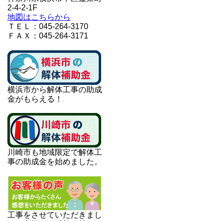
2-4-2-1F
地図はこちらから
ＴＥＬ：045-264-3170
ＦＡＸ：045-264-3171
横浜市から解体工事の助成
金がもらえる！
川崎市も地域限定で解体工
事の助成金を始めました。
工事をさせていただきまし