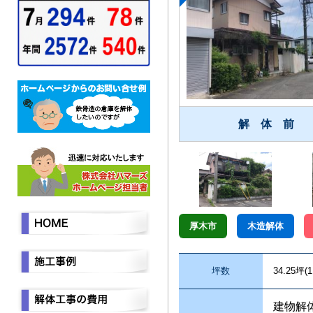
解 体 前
厚木市
木造解体
坪数
34.25坪(1
建物解