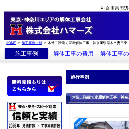
神奈川県周辺
HOME
>
施工事例一覧
> 木造二階建て家屋解体工事 神奈川県厚木市妻田東
施工事例
解体工事の費用
解体工事の
施行事例
木造二階建て家屋解体工事 神奈