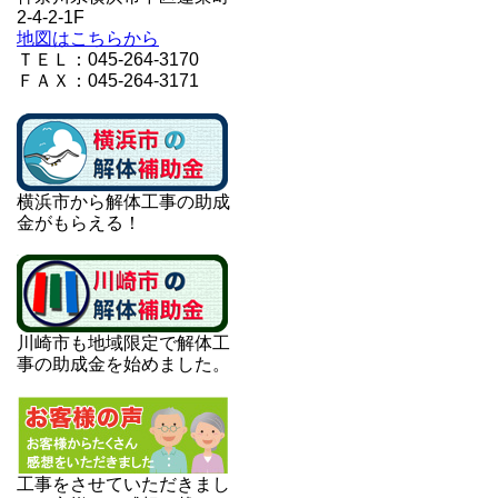
2-4-2-1F
地図はこちらから
ＴＥＬ：045-264-3170
ＦＡＸ：045-264-3171
横浜市から解体工事の助成
金がもらえる！
川崎市も地域限定で解体工
事の助成金を始めました。
工事をさせていただきまし