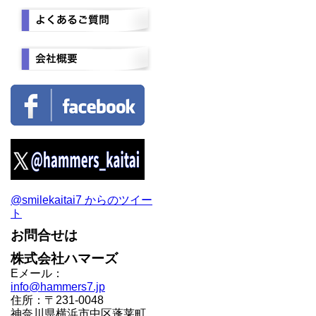
@smilekaitai7 からのツイー
ト
お問合せは
株式会社ハマーズ
Eメール：
info@hammers7.jp
住所：〒231-0048
神奈川県横浜市中区蓬莱町