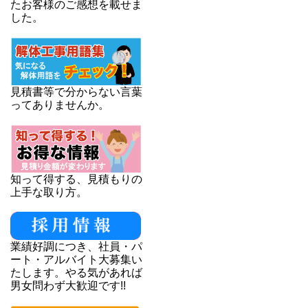
たお客様のご感想を載せま
した。
見積書等で分からない言葉
ってありませんか。
知って得する、見積もりの
上手な取り方。
業績好調につき、社員・パ
ート・アルバイト大募集い
たします。やる気があれば
男女問わず大歓迎です!!