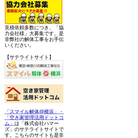
見積依頼多数につき、「協
力会社様」大募集です。是
非弊社の解体工事をお手伝
いください。
【サテライトサイト】
「スマイル解体@横浜」・
「空き家管理活用ドットコ
ム」
は「株式会社ハマー
ズ」のサテライトサイトで
す。こちらのサイトも是非