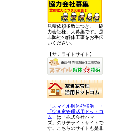
見積依頼多数につき、「協
力会社様」大募集です。是
非弊社の解体工事をお手伝
いください。
【サテライトサイト】
「スマイル解体@横浜」・
「空き家管理活用ドットコ
ム」
は「株式会社ハマー
ズ」のサテライトサイトで
す。こちらのサイトも是非