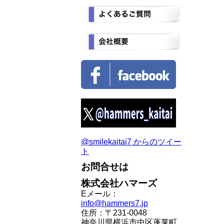
@smilekaitai7 からのツイー
ト
お問合せは
株式会社ハマーズ
Eメール：
info@hammers7.jp
住所：〒231-0048
神奈川県横浜市中区蓬莱町