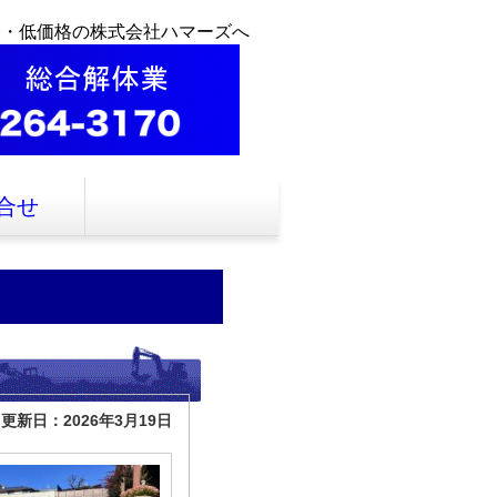
全・低価格の株式会社ハマーズへ
合せ
更新日：2026年3月19日