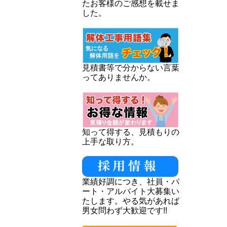
たお客様のご感想を載せま
した。
見積書等で分からない言葉
ってありませんか。
知って得する、見積もりの
上手な取り方。
業績好調につき、社員・パ
ート・アルバイト大募集い
たします。やる気があれば
男女問わず大歓迎です!!