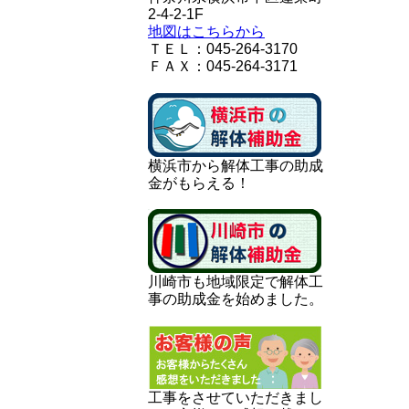
2-4-2-1F
地図はこちらから
ＴＥＬ：045-264-3170
ＦＡＸ：045-264-3171
横浜市から解体工事の助成
金がもらえる！
川崎市も地域限定で解体工
事の助成金を始めました。
工事をさせていただきまし