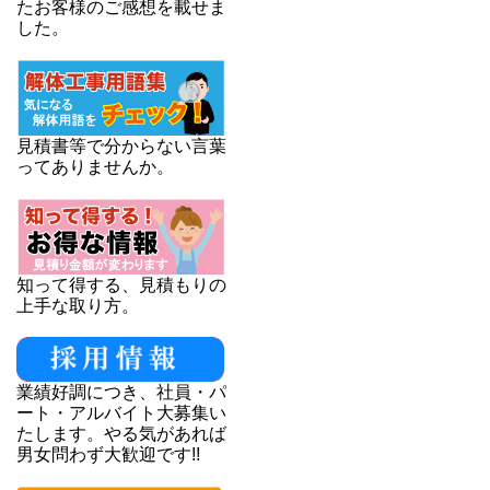
たお客様のご感想を載せま
した。
見積書等で分からない言葉
ってありませんか。
知って得する、見積もりの
上手な取り方。
業績好調につき、社員・パ
ート・アルバイト大募集い
たします。やる気があれば
男女問わず大歓迎です!!