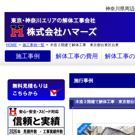
神奈川県周辺
HOME
>
施工事例一覧
> 木造２階建て解体工事 東京都台東区台東
施工事例
解体工事の費用
解体工事の
施行事例
木造２階建て解体工事 東京都台