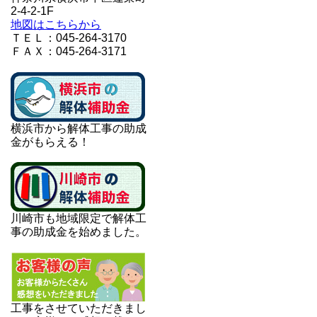
2-4-2-1F
地図はこちらから
ＴＥＬ：045-264-3170
ＦＡＸ：045-264-3171
横浜市から解体工事の助成
金がもらえる！
川崎市も地域限定で解体工
事の助成金を始めました。
工事をさせていただきまし