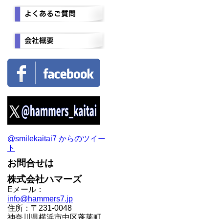
@smilekaitai7 からのツイー
ト
お問合せは
株式会社ハマーズ
Eメール：
info@hammers7.jp
住所：〒231-0048
神奈川県横浜市中区蓬莱町