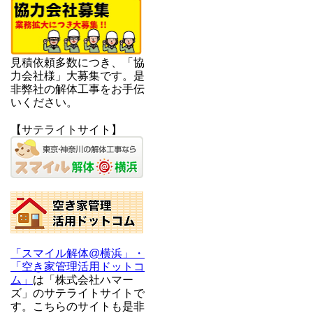
見積依頼多数につき、「協
力会社様」大募集です。是
非弊社の解体工事をお手伝
いください。
【サテライトサイト】
「スマイル解体@横浜」・
「空き家管理活用ドットコ
ム」
は「株式会社ハマー
ズ」のサテライトサイトで
す。こちらのサイトも是非