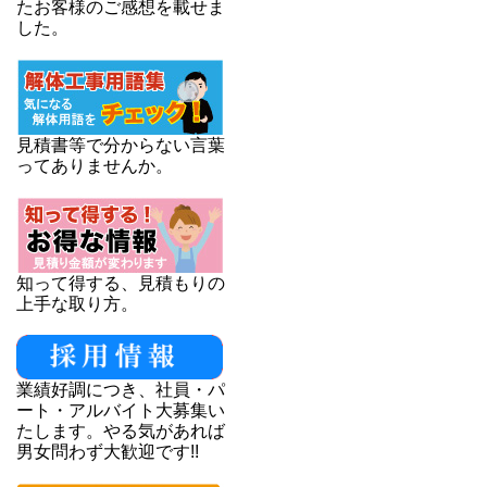
たお客様のご感想を載せま
した。
見積書等で分からない言葉
ってありませんか。
知って得する、見積もりの
上手な取り方。
業績好調につき、社員・パ
ート・アルバイト大募集い
たします。やる気があれば
男女問わず大歓迎です!!