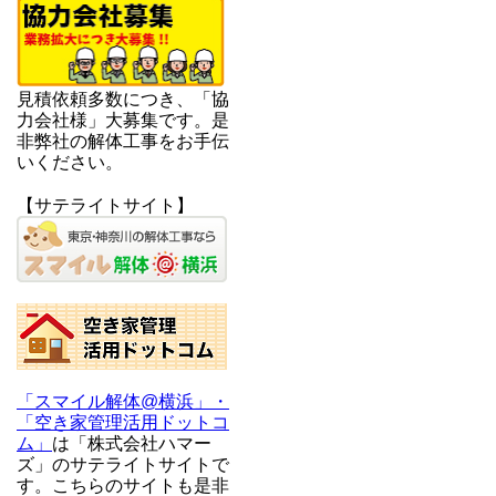
見積依頼多数につき、「協
力会社様」大募集です。是
非弊社の解体工事をお手伝
いください。
【サテライトサイト】
「スマイル解体@横浜」・
「空き家管理活用ドットコ
ム」
は「株式会社ハマー
ズ」のサテライトサイトで
す。こちらのサイトも是非