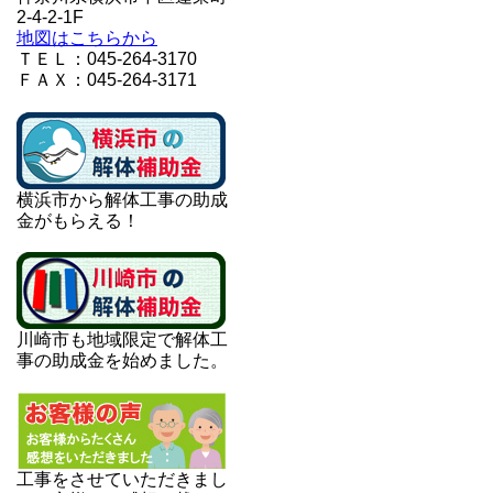
2-4-2-1F
地図はこちらから
ＴＥＬ：045-264-3170
ＦＡＸ：045-264-3171
横浜市から解体工事の助成
金がもらえる！
川崎市も地域限定で解体工
事の助成金を始めました。
工事をさせていただきまし