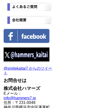
@smilekaitai7 からのツイー
ト
お問合せは
株式会社ハマーズ
Eメール：
info@hammers7.jp
住所：〒231-0048
神奈川県横浜市中区蓬莱町