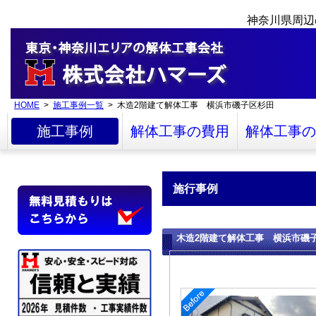
神奈川県周辺
HOME
>
施工事例一覧
> 木造2階建て解体工事 横浜市磯子区杉田
施工事例
解体工事の費用
解体工事の
施行事例
木造2階建て解体工事 横浜市磯