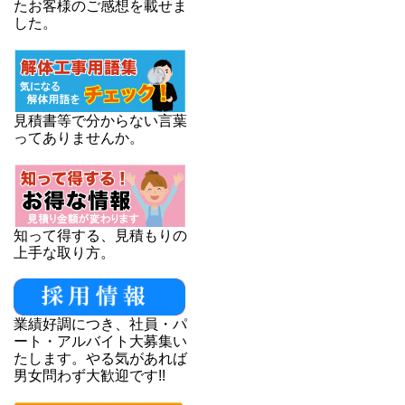
たお客様のご感想を載せま
した。
見積書等で分からない言葉
ってありませんか。
知って得する、見積もりの
上手な取り方。
業績好調につき、社員・パ
ート・アルバイト大募集い
たします。やる気があれば
男女問わず大歓迎です!!