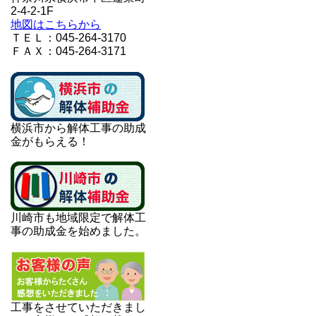
2-4-2-1F
地図はこちらから
ＴＥＬ：045-264-3170
ＦＡＸ：045-264-3171
横浜市から解体工事の助成
金がもらえる！
川崎市も地域限定で解体工
事の助成金を始めました。
工事をさせていただきまし