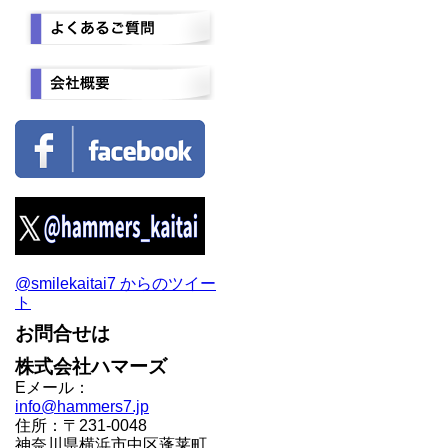
@smilekaitai7 からのツイー
ト
お問合せは
株式会社ハマーズ
Eメール：
info@hammers7.jp
住所：〒231-0048
神奈川県横浜市中区蓬莱町