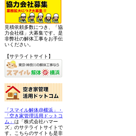
見積依頼多数につき、「協
力会社様」大募集です。是
非弊社の解体工事をお手伝
いください。
【サテライトサイト】
「スマイル解体@横浜」・
「空き家管理活用ドットコ
ム」
は「株式会社ハマー
ズ」のサテライトサイトで
す。こちらのサイトも是非