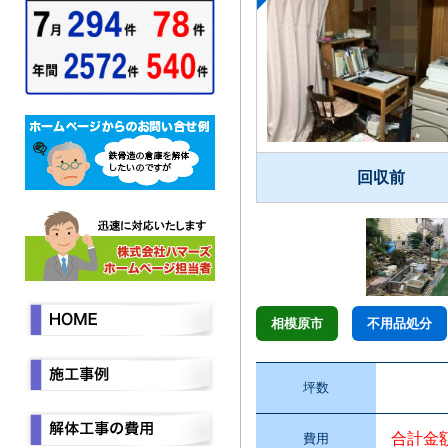
回収前
相模原市
不用品処分
坪数
合計金
費用