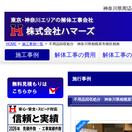
神奈川県周辺
HOME
>
施工事例一覧
> 不用品回収処分 神奈川県相模原市南区相南
施工事例
解体工事の費用
解体工事の
施行事例
不用品回収処分 神奈川県相模原