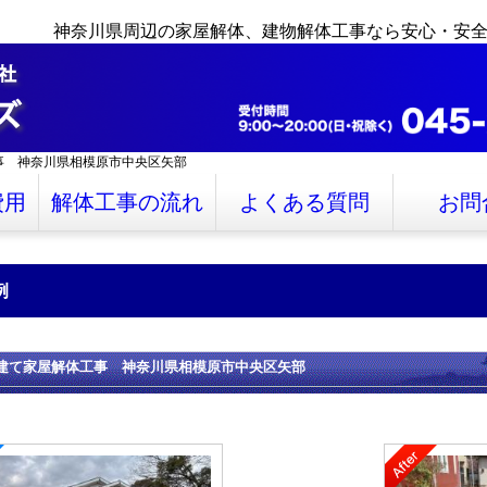
神奈川県周辺の家屋解体、建物解体工事なら安心・安
事 神奈川県相模原市中央区矢部
費用
解体工事の流れ
よくある質問
お問
例
階建て家屋解体工事 神奈川県相模原市中央区矢部