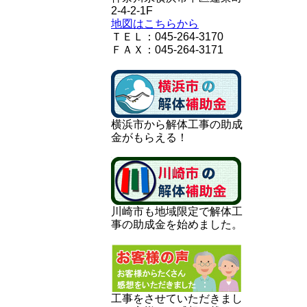
2-4-2-1F
地図はこちらから
ＴＥＬ：045-264-3170
ＦＡＸ：045-264-3171
横浜市から解体工事の助成
金がもらえる！
川崎市も地域限定で解体工
事の助成金を始めました。
工事をさせていただきまし