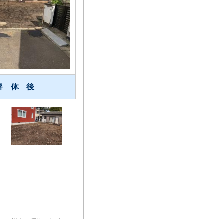
解 体 後