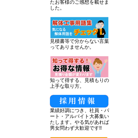
たお客様のご感想を載せま
した。
見積書等で分からない言葉
ってありませんか。
知って得する、見積もりの
上手な取り方。
業績好調につき、社員・パ
ート・アルバイト大募集い
たします。やる気があれば
男女問わず大歓迎です!!