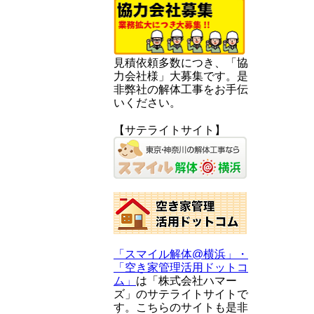
見積依頼多数につき、「協
力会社様」大募集です。是
非弊社の解体工事をお手伝
いください。
【サテライトサイト】
「スマイル解体@横浜」・
「空き家管理活用ドットコ
ム」
は「株式会社ハマー
ズ」のサテライトサイトで
す。こちらのサイトも是非