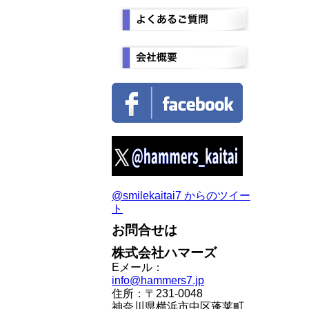
@smilekaitai7 からのツイー
ト
お問合せは
株式会社ハマーズ
Eメール：
info@hammers7.jp
住所：〒231-0048
神奈川県横浜市中区蓬莱町