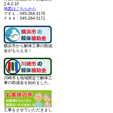
2-4-2-1F
地図はこちらから
ＴＥＬ：045-264-3170
ＦＡＸ：045-264-3171
横浜市から解体工事の助成
金がもらえる！
川崎市も地域限定で解体工
事の助成金を始めました。
工事をさせていただきまし