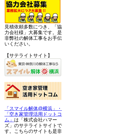
見積依頼多数につき、「協
力会社様」大募集です。是
非弊社の解体工事をお手伝
いください。
【サテライトサイト】
「スマイル解体@横浜」・
「空き家管理活用ドットコ
ム」
は「株式会社ハマー
ズ」のサテライトサイトで
す。こちらのサイトも是非