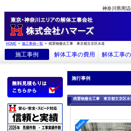
神奈川県周辺
HOME
>
施工事例一覧
> 残置物撤去工事 東京都文京区水道
施工事例
解体工事の費用
解体工事の
施行事例
残置物撤去工事 東京都文京区水