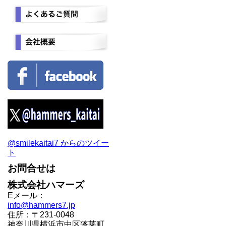
@smilekaitai7 からのツイー
ト
お問合せは
株式会社ハマーズ
Eメール：
info@hammers7.jp
住所：〒231-0048
神奈川県横浜市中区蓬莱町