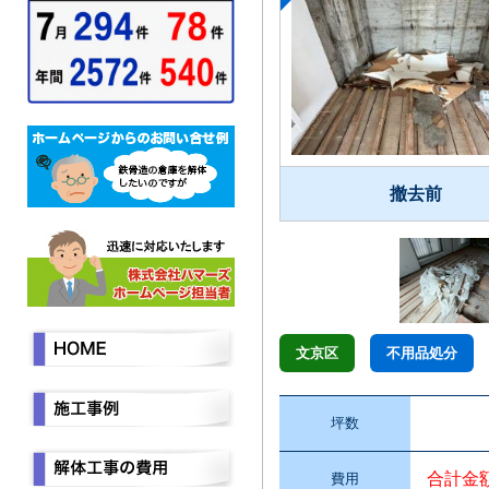
撤去前
文京区
不用品処分
坪数
合計金
費用