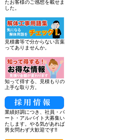
たお客様のご感想を載せま
した。
見積書等で分からない言葉
ってありませんか。
知って得する、見積もりの
上手な取り方。
業績好調につき、社員・パ
ート・アルバイト大募集い
たします。やる気があれば
男女問わず大歓迎です!!