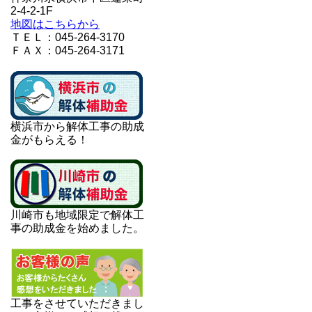
2-4-2-1F
地図はこちらから
ＴＥＬ：045-264-3170
ＦＡＸ：045-264-3171
横浜市から解体工事の助成
金がもらえる！
川崎市も地域限定で解体工
事の助成金を始めました。
工事をさせていただきまし