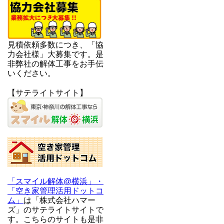
見積依頼多数につき、「協
力会社様」大募集です。是
非弊社の解体工事をお手伝
いください。
【サテライトサイト】
「スマイル解体@横浜」・
「空き家管理活用ドットコ
ム」
は「株式会社ハマー
ズ」のサテライトサイトで
す。こちらのサイトも是非