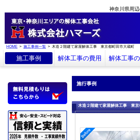
神奈川県周辺
HOME
>
施工事例一覧
> 木造２階建て家屋解体工事 東京都町田市大蔵町
施工事例
解体工事の費用
解体工事の
施行事例
木造２階建て家屋解体工事 東京