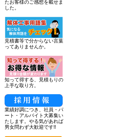
たお客様のご感想を載せま
した。
見積書等で分からない言葉
ってありませんか。
知って得する、見積もりの
上手な取り方。
業績好調につき、社員・パ
ート・アルバイト大募集い
たします。やる気があれば
男女問わず大歓迎です!!