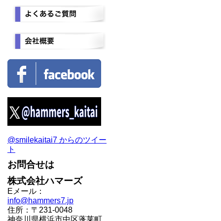
@smilekaitai7 からのツイー
ト
お問合せは
株式会社ハマーズ
Eメール：
info@hammers7.jp
住所：〒231-0048
神奈川県横浜市中区蓬莱町