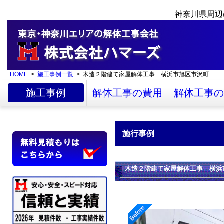
神奈川県周辺
HOME
>
施工事例一覧
> 木造２階建て家屋解体工事 横浜市旭区市沢町
施工事例
解体工事の費用
解体工事の
施行事例
木造２階建て家屋解体工事 横浜