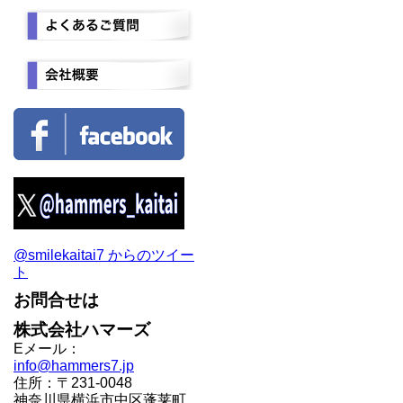
@smilekaitai7 からのツイー
ト
お問合せは
株式会社ハマーズ
Eメール：
info@hammers7.jp
住所：〒231-0048
神奈川県横浜市中区蓬莱町