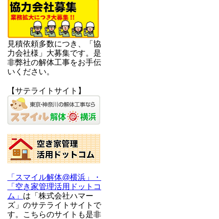
見積依頼多数につき、「協
力会社様」大募集です。是
非弊社の解体工事をお手伝
いください。
【サテライトサイト】
「スマイル解体@横浜」・
「空き家管理活用ドットコ
ム」
は「株式会社ハマー
ズ」のサテライトサイトで
す。こちらのサイトも是非