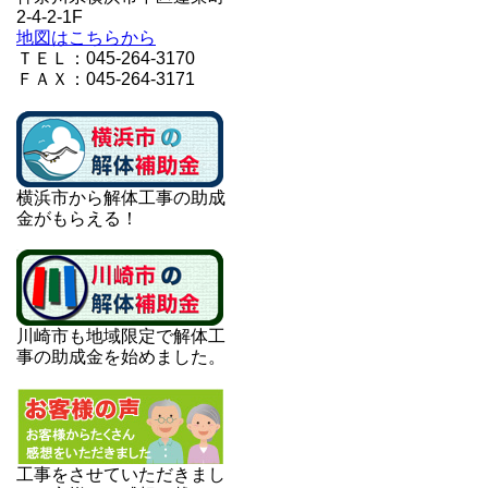
2-4-2-1F
地図はこちらから
ＴＥＬ：045-264-3170
ＦＡＸ：045-264-3171
横浜市から解体工事の助成
金がもらえる！
川崎市も地域限定で解体工
事の助成金を始めました。
工事をさせていただきまし