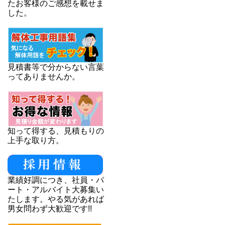
たお客様のご感想を載せま
した。
見積書等で分からない言葉
ってありませんか。
知って得する、見積もりの
上手な取り方。
業績好調につき、社員・パ
ート・アルバイト大募集い
たします。やる気があれば
男女問わず大歓迎です!!