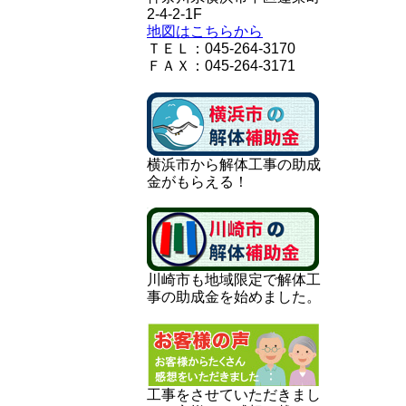
2-4-2-1F
地図はこちらから
ＴＥＬ：045-264-3170
ＦＡＸ：045-264-3171
横浜市から解体工事の助成
金がもらえる！
川崎市も地域限定で解体工
事の助成金を始めました。
工事をさせていただきまし