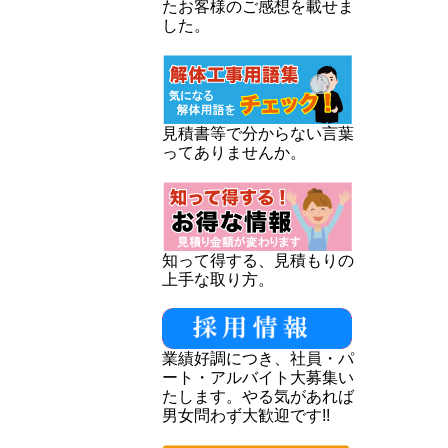
たお客様のご感想を載せま
した。
見積書等で分からない言葉
ってありませんか。
知って得する、見積もりの
上手な取り方。
業績好調につき、社員・パ
ート・アルバイト大募集い
たします。やる気があれば
男女問わず大歓迎です!!