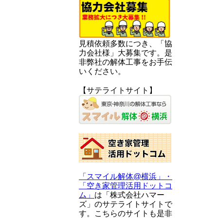
見積依頼多数につき、「協
力会社様」大募集です。是
非弊社の解体工事をお手伝
いください。
【サテライトサイト】
「スマイル解体@横浜」・
「空き家管理活用ドットコ
ム」
は「株式会社ハマー
ズ」のサテライトサイトで
す。こちらのサイトも是非