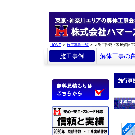
HOME
>
施工事例一覧
> 木造二階建て家屋解体工
施工事例
解体工事の
施行事
木造二