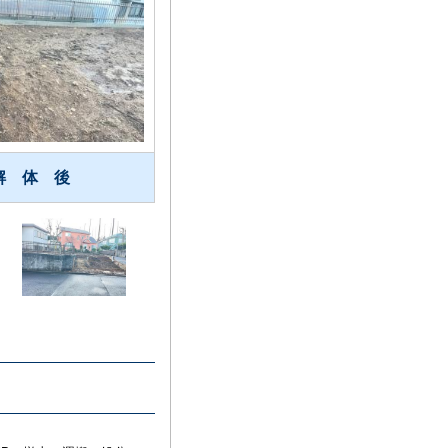
解 体 後