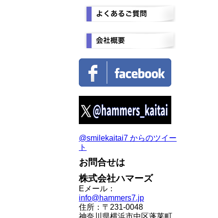
@smilekaitai7 からのツイー
ト
お問合せは
株式会社ハマーズ
Eメール：
info@hammers7.jp
住所：〒231-0048
神奈川県横浜市中区蓬莱町