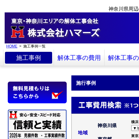
神奈川県周辺
HOME
> 施工事例一覧
施工事例
解体工事の費用
解体工事の
施行事例