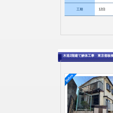
工期
12日
木造2階建て解体工事 東京都板