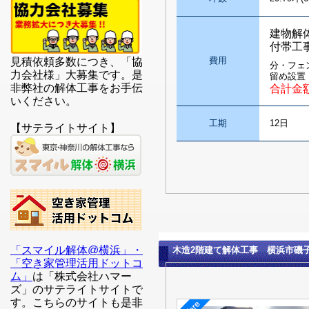
建物解
付帯工
費用
見積依頼多数につき、「協
分・フェ
力会社様」大募集です。是
留め設置
非弊社の解体工事をお手伝
合計金
いください。
工期
12日
【サテライトサイト】
「スマイル解体@横浜」・
木造2階建て解体工事 横浜市磯
「空き家管理活用ドットコ
ム」
は「株式会社ハマー
ズ」のサテライトサイトで
す。こちらのサイトも是非