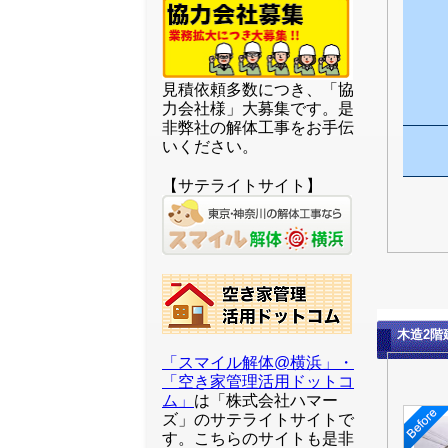
見積依頼多数につき、「協
力会社様」大募集です。是
非弊社の解体工事をお手伝
いください。
【サテライトサイト】
木造2
「スマイル解体@横浜」・
「空き家管理活用ドットコ
ム」
は「株式会社ハマー
ズ」のサテライトサイトで
す。こちらのサイトも是非