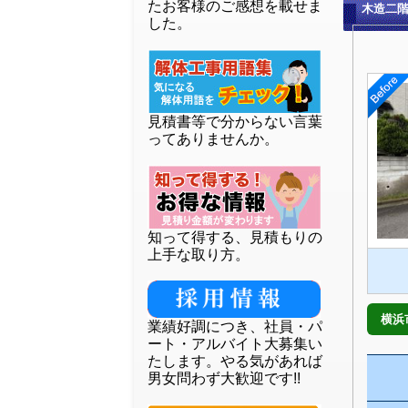
たお客様のご感想を載せま
木造二
した。
見積書等で分からない言葉
ってありませんか。
知って得する、見積もりの
上手な取り方。
横浜
業績好調につき、社員・パ
ート・アルバイト大募集い
たします。やる気があれば
男女問わず大歓迎です!!