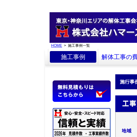
HOME
> 施工事例一覧
施工事例
解体工事の
施行事