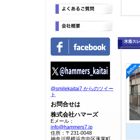
木造ス
@smilekaitai7 からのツイー
ト
お問合せは
株式会社ハマーズ
Eメール：
info@hammers7.jp
住所：〒231-0048
神奈川県横浜市中区蓬莱町