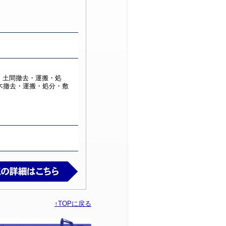
分・土間撤去・運搬・処
木撤去・運搬・処分・敷
↑TOPに戻る