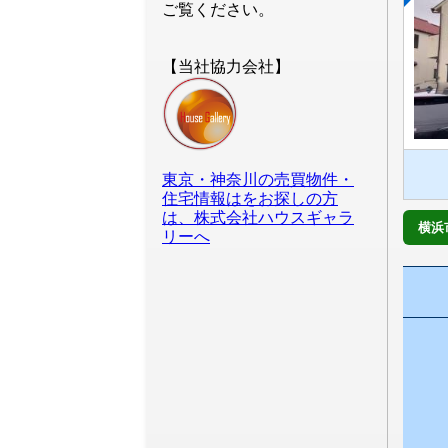
ご覧ください。
【当社協力会社】
東京・神奈川の売買物件・
住宅情報はをお探しの方
は、株式会社ハウスギャラ
横浜
リーへ