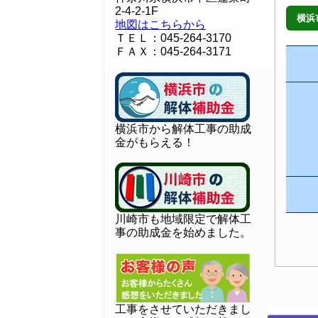
2-4-2-1F
横浜
地図はこちらから
ＴＥＬ：045-264-3170
ＦＡＸ：045-264-3171
横浜市から解体工事の助成
金がもらえる！
川崎市も地域限定で解体工
事の助成金を始めました。
工事をさせていただきまし