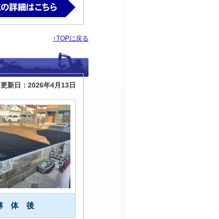
↑TOPに戻る
更新日：2026年4月13日
解 体 後