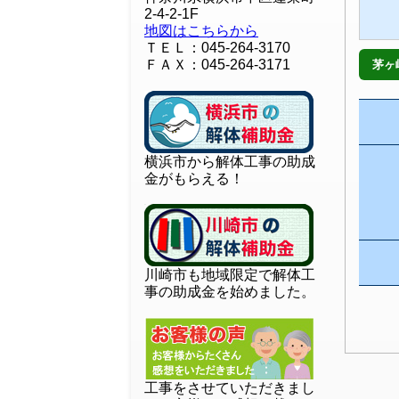
2-4-2-1F
地図はこちらから
ＴＥＬ：045-264-3170
ＦＡＸ：045-264-3171
茅ヶ
横浜市から解体工事の助成
金がもらえる！
川崎市も地域限定で解体工
事の助成金を始めました。
工事をさせていただきまし