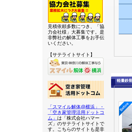
見積依頼多数につき、「協
力会社様」大募集です。是
非弊社の解体工事をお手伝
いください。
【サテライトサイト】
軽量鉄
「スマイル解体@横浜」・
「空き家管理活用ドットコ
ム」
は「株式会社ハマー
ズ」のサテライトサイトで
す。こちらのサイトも是非