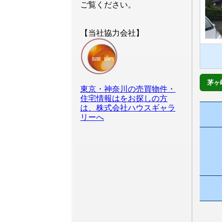
ご覧ください。
【当社協力会社】
茅ヶ
東京・神奈川の売買物件・
住宅情報はをお探しの方
は、株式会社ハウスギャラ
リーへ