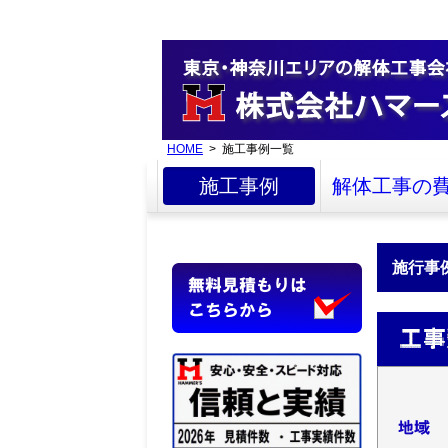
HOME
> 施工事例一覧
施工事例
解体工事の
施行事