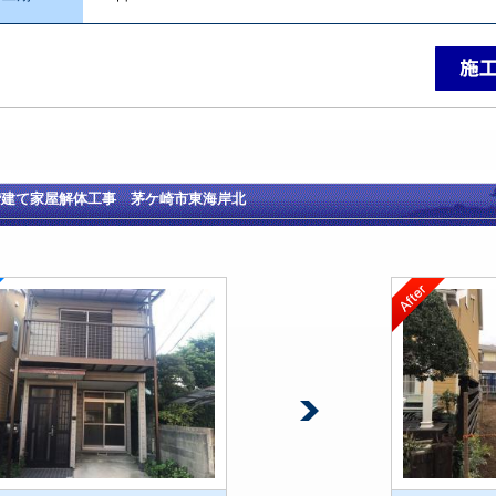
階建て家屋解体工事 茅ケ崎市東海岸北