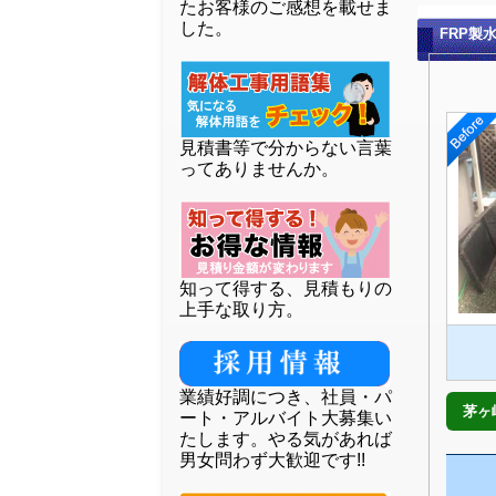
たお客様のご感想を載せま
した。
FRP製
見積書等で分からない言葉
ってありませんか。
知って得する、見積もりの
上手な取り方。
業績好調につき、社員・パ
茅ヶ
ート・アルバイト大募集い
たします。やる気があれば
男女問わず大歓迎です!!