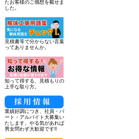
たお客様のご感想を載せま
した。
見積書等で分からない言葉
ってありませんか。
知って得する、見積もりの
上手な取り方。
業績好調につき、社員・パ
ート・アルバイト大募集い
たします。やる気があれば
男女問わず大歓迎です!!