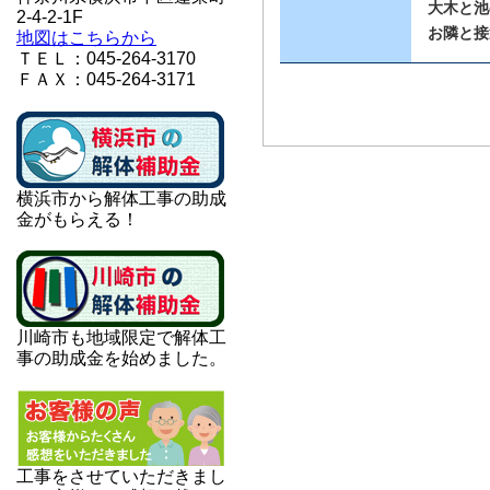
大木と池
2-4-2-1F
お隣と接
地図はこちらから
ＴＥＬ：045-264-3170
ＦＡＸ：045-264-3171
横浜市から解体工事の助成
金がもらえる！
川崎市も地域限定で解体工
事の助成金を始めました。
工事をさせていただきまし