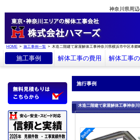
神奈川県周辺
HOME
>
施工事例一覧
> 木造二階建て家屋解体工事神奈川県横浜市中区本郷
施工事例
解体工事の費用
解体工事の
施行事例
木造二階建て家屋解体工事神奈川