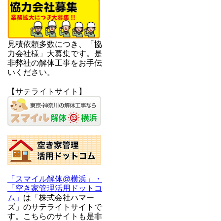
見積依頼多数につき、「協
力会社様」大募集です。是
非弊社の解体工事をお手伝
いください。
【サテライトサイト】
「スマイル解体@横浜」・
「空き家管理活用ドットコ
ム」
は「株式会社ハマー
ズ」のサテライトサイトで
す。こちらのサイトも是非