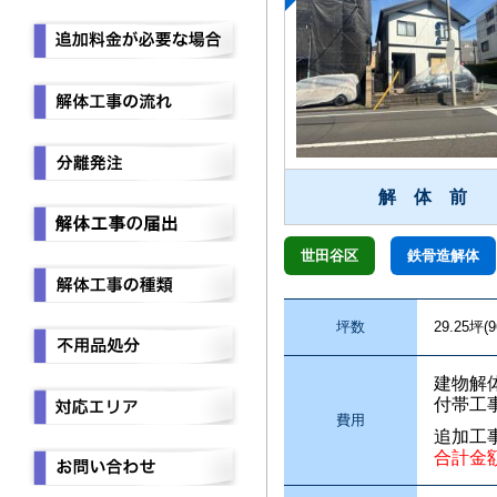
解 体 前
世田谷区
鉄骨造解体
坪数
29.25坪(9
建物解
付帯工
費用
追加工
合計金