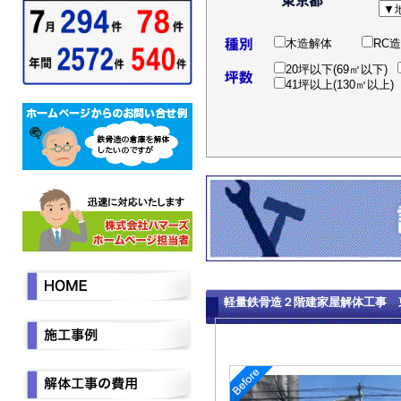
木造解体
RC
20坪以下(69㎡以下)
41坪以上(130㎡以上)
軽量鉄骨造２階建家屋解体工事 