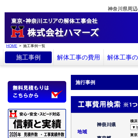
神奈川県周辺
HOME
> 施工事例一覧
施工事例
解体工事の費用
解体工事の
施行事例