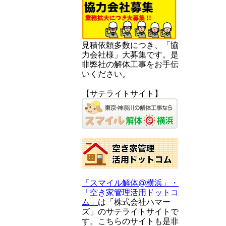
見積依頼多数につき、「協
力会社様」大募集です。是
非弊社の解体工事をお手伝
いください。
【サテライトサイト】
「スマイル解体@横浜」・
「空き家管理活用ドットコ
ム」
は「株式会社ハマー
ズ」のサテライトサイトで
す。こちらのサイトも是非