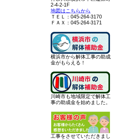
2-4-2-1F
地図はこちらから
ＴＥＬ：045-264-3170
ＦＡＸ：045-264-3171
横浜市から解体工事の助成
金がもらえる！
川崎市も地域限定で解体工
事の助成金を始めました。
工事をさせていただきまし