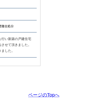
撤去処分
を行い新築の戸建住宅
去させて頂きました。
きました。
ページのTopへ