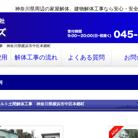
神奈川県周辺の家屋解体、建物解体工事なら安心・安
事 神奈川県横浜市中区本郷町
費用
解体工事の流れ
よくある質問
お問
例
ァルト土間解体工事 神奈川県横浜市中区本郷町