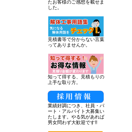
たお客様のご感想を載せま
した。
見積書等で分からない言葉
ってありませんか。
知って得する、見積もりの
上手な取り方。
業績好調につき、社員・パ
ート・アルバイト大募集い
たします。やる気があれば
男女問わず大歓迎です!!