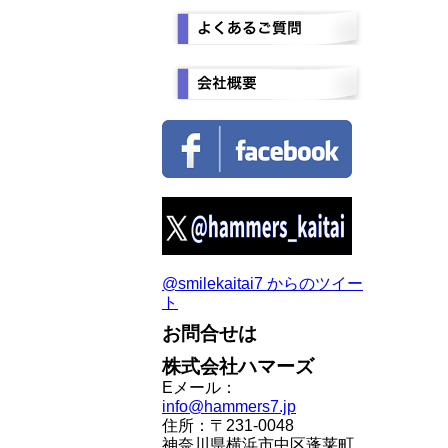
@smilekaitai7 からのツイー
ト
お問合せは
株式会社ハマーズ
Eメール：
info@hammers7.jp
住所：〒231-0048
神奈川県横浜市中区蓬莱町