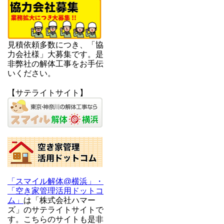
見積依頼多数につき、「協
力会社様」大募集です。是
非弊社の解体工事をお手伝
いください。
【サテライトサイト】
「スマイル解体@横浜」・
「空き家管理活用ドットコ
ム」
は「株式会社ハマー
ズ」のサテライトサイトで
す。こちらのサイトも是非