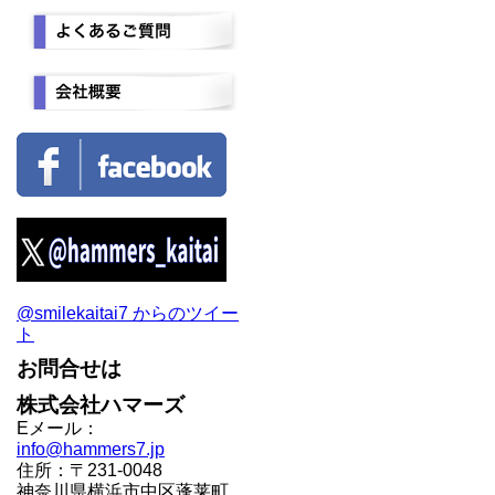
@smilekaitai7 からのツイー
ト
お問合せは
株式会社ハマーズ
Eメール：
info@hammers7.jp
住所：〒231-0048
神奈川県横浜市中区蓬莱町