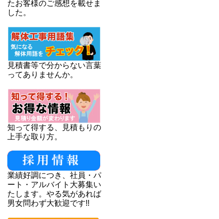
たお客様のご感想を載せま
した。
見積書等で分からない言葉
ってありませんか。
知って得する、見積もりの
上手な取り方。
業績好調につき、社員・パ
ート・アルバイト大募集い
たします。やる気があれば
男女問わず大歓迎です!!