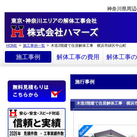
神奈川県周辺
HOME
>
施工事例一覧
> 木造2階建て住居解体工事 横浜市緑区中山町
施工事例
解体工事の費用
解体工事の
施行事例
木造2階建て住居解体工事 横浜