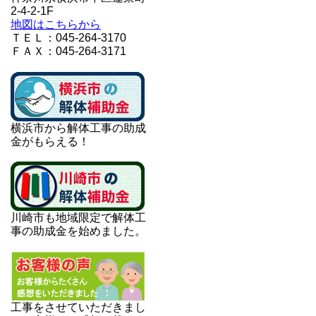
2-4-2-1F
地図はこちらから
ＴＥＬ：045-264-3170
ＦＡＸ：045-264-3171
横浜市から解体工事の助成
金がもらえる！
川崎市も地域限定で解体工
事の助成金を始めました。
工事をさせていただきまし