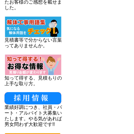
たお客様のご感想を載せま
した。
見積書等で分からない言葉
ってありませんか。
知って得する、見積もりの
上手な取り方。
業績好調につき、社員・パ
ート・アルバイト大募集い
たします。やる気があれば
男女問わず大歓迎です!!