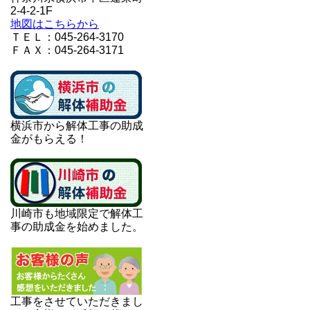
2-4-2-1F
地図はこちらから
ＴＥＬ：045-264-3170
ＦＡＸ：045-264-3171
横浜市から解体工事の助成
金がもらえる！
川崎市も地域限定で解体工
事の助成金を始めました。
工事をさせていただきまし