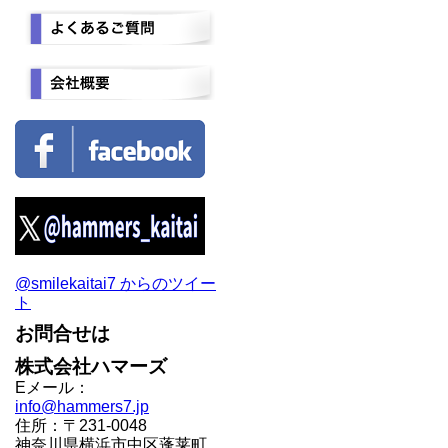
@smilekaitai7 からのツイー
ト
お問合せは
株式会社ハマーズ
Eメール：
info@hammers7.jp
住所：〒231-0048
神奈川県横浜市中区蓬莱町