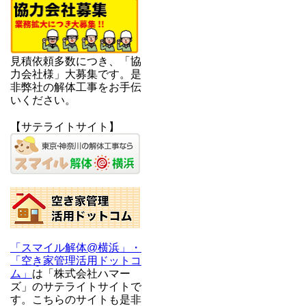
見積依頼多数につき、「協
力会社様」大募集です。是
非弊社の解体工事をお手伝
いください。
【サテライトサイト】
「スマイル解体@横浜」・
「空き家管理活用ドットコ
ム」
は「株式会社ハマー
ズ」のサテライトサイトで
す。こちらのサイトも是非