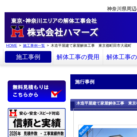
神奈川県周辺
HOME
>
施工事例一覧
> 木造平屋建て家屋解体工事 東京都町田市大蔵町
施工事例
解体工事の費用
解体工事の
施行事例
木造平屋建て家屋解体工事 東京