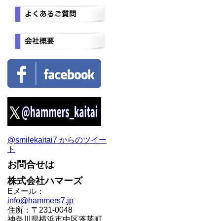
@smilekaitai7 からのツイー
ト
お問合せは
株式会社ハマーズ
Eメール：
info@hammers7.jp
住所：〒231-0048
神奈川県横浜市中区蓬莱町