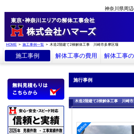
神奈川県周辺
HOME
>
施工事例一覧
> 木造2階建て2棟解体工事 川崎市多摩区堰
施工事例
解体工事の費用
解体工事の
施行事例
木造2階建て2棟解体工事 川崎