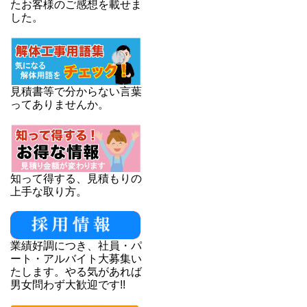
たお客様のご感想を載せま
した。
見積書等で分からない言葉
ってありませんか。
知って得する、見積もりの
上手な取り方。
業績好調につき、社員・パ
ート・アルバイト大募集い
たします。やる気があれば
男女問わず大歓迎です!!