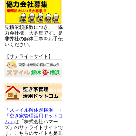
見積依頼多数につき、「協
力会社様」大募集です。是
非弊社の解体工事をお手伝
いください。
【サテライトサイト】
「スマイル解体@横浜」・
「空き家管理活用ドットコ
ム」
は「株式会社ハマー
ズ」のサテライトサイトで
す。こちらのサイトも是非