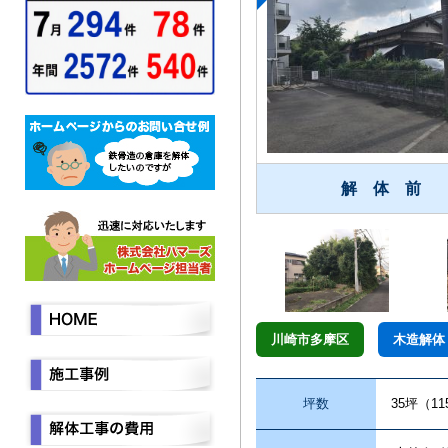
解 体 前
川崎市多摩区
木造解体
坪数
35坪（1