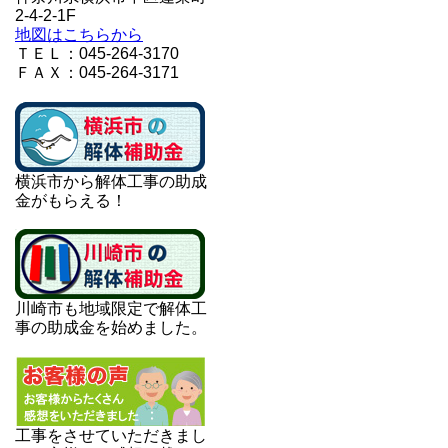
2-4-2-1F
地図はこちらから
ＴＥＬ：045-264-3170
ＦＡＸ：045-264-3171
横浜市から解体工事の助成
金がもらえる！
川崎市も地域限定で解体工
事の助成金を始めました。
工事をさせていただきまし