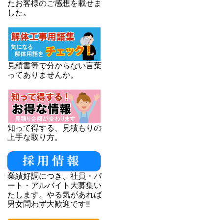
たお客様のご感想を載せま
した。
見積書等で分からない言葉
ってありませんか。
知って得する、見積もりの
上手な取り方。
業績好調につき、社員・パ
ート・アルバイト大募集い
たします。やる気があれば
男女問わず大歓迎です!!