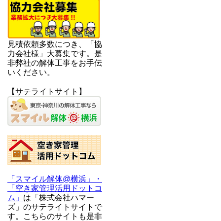
見積依頼多数につき、「協
力会社様」大募集です。是
非弊社の解体工事をお手伝
いください。
【サテライトサイト】
「スマイル解体@横浜」・
「空き家管理活用ドットコ
ム」
は「株式会社ハマー
ズ」のサテライトサイトで
す。こちらのサイトも是非