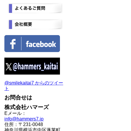
@smilekaitai7 からのツイー
ト
お問合せは
株式会社ハマーズ
Eメール：
info@hammers7.jp
住所：〒231-0048
神奈川県横浜市中区蓬莱町