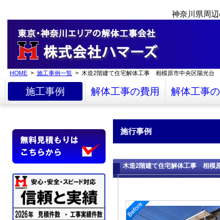
神奈川県周辺
HOME
>
施工事例一覧
> 木造2階建て住宅解体工事 相模原市中央区陽光台
施工事例
解体工事の費用
解体工事の
施行事例
木造2階建て住宅解体工事 相模