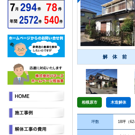
解 体 前
相模原市
木造解体
坪数
18坪（6