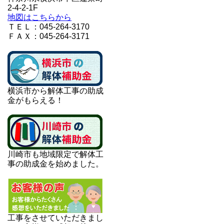
2-4-2-1F
地図はこちらから
ＴＥＬ：045-264-3170
ＦＡＸ：045-264-3171
横浜市から解体工事の助成
金がもらえる！
川崎市も地域限定で解体工
事の助成金を始めました。
工事をさせていただきまし