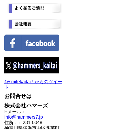
@smilekaitai7 からのツイー
ト
お問合せは
株式会社ハマーズ
Eメール：
info@hammers7.jp
住所：〒231-0048
神奈川県横浜市中区蓬莱町