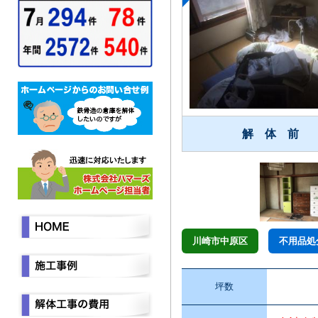
解 体 前
川崎市中原区
不用品処
坪数