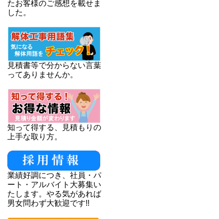
たお客様のご感想を載せま
した。
見積書等で分からない言葉
ってありませんか。
知って得する、見積もりの
上手な取り方。
業績好調につき、社員・パ
ート・アルバイト大募集い
たします。やる気があれば
男女問わず大歓迎です!!