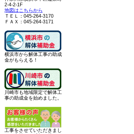
2-4-2-1F
地図はこちらから
ＴＥＬ：045-264-3170
ＦＡＸ：045-264-3171
横浜市から解体工事の助成
金がもらえる！
川崎市も地域限定で解体工
事の助成金を始めました。
工事をさせていただきまし