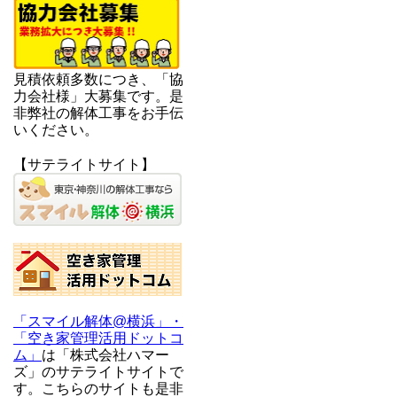
見積依頼多数につき、「協
力会社様」大募集です。是
非弊社の解体工事をお手伝
いください。
【サテライトサイト】
「スマイル解体@横浜」・
「空き家管理活用ドットコ
ム」
は「株式会社ハマー
ズ」のサテライトサイトで
す。こちらのサイトも是非