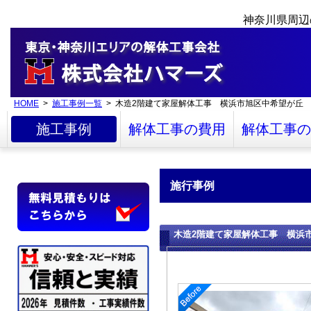
神奈川県周辺
HOME
>
施工事例一覧
> 木造2階建て家屋解体工事 横浜市旭区中希望が丘
施工事例
解体工事の費用
解体工事の
施行事例
木造2階建て家屋解体工事 横浜