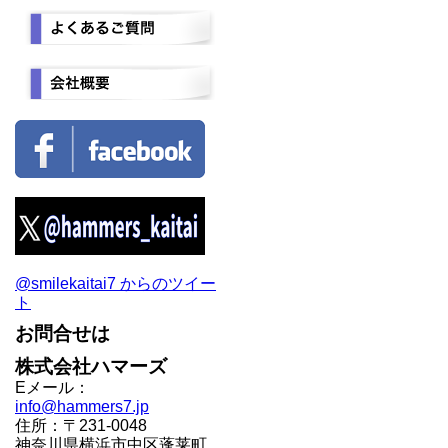
@smilekaitai7 からのツイー
ト
お問合せは
株式会社ハマーズ
Eメール：
info@hammers7.jp
住所：〒231-0048
神奈川県横浜市中区蓬莱町