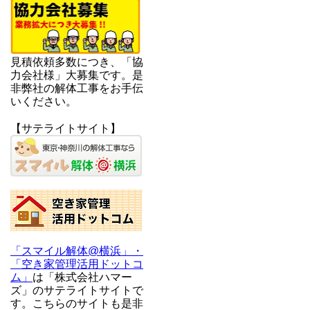
見積依頼多数につき、「協
力会社様」大募集です。是
非弊社の解体工事をお手伝
いください。
【サテライトサイト】
「スマイル解体@横浜」・
「空き家管理活用ドットコ
ム」
は「株式会社ハマー
ズ」のサテライトサイトで
す。こちらのサイトも是非