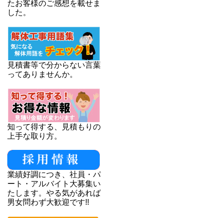
たお客様のご感想を載せま
した。
見積書等で分からない言葉
ってありませんか。
知って得する、見積もりの
上手な取り方。
業績好調につき、社員・パ
ート・アルバイト大募集い
たします。やる気があれば
男女問わず大歓迎です!!