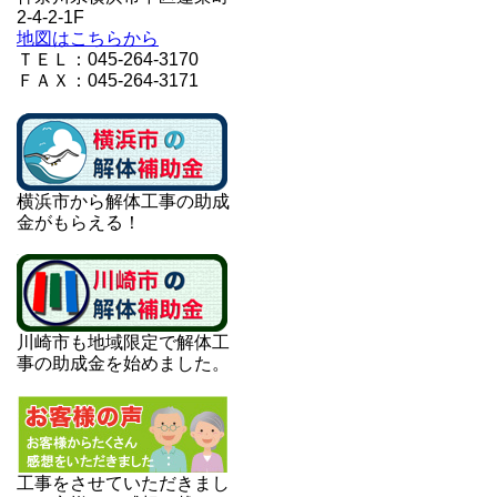
2-4-2-1F
地図はこちらから
ＴＥＬ：045-264-3170
ＦＡＸ：045-264-3171
横浜市から解体工事の助成
金がもらえる！
川崎市も地域限定で解体工
事の助成金を始めました。
工事をさせていただきまし