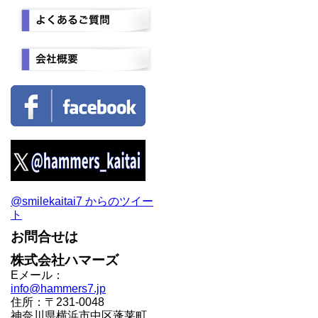
@smilekaitai7 からのツイー
ト
お問合せは
株式会社ハマーズ
Eメール：
info@hammers7.jp
住所：〒231-0048
神奈川県横浜市中区蓬莱町