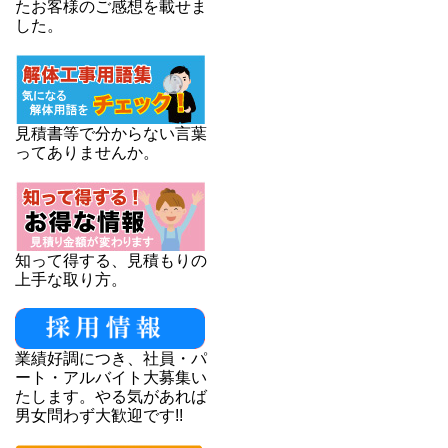
たお客様のご感想を載せま
した。
見積書等で分からない言葉
ってありませんか。
知って得する、見積もりの
上手な取り方。
業績好調につき、社員・パ
ート・アルバイト大募集い
たします。やる気があれば
男女問わず大歓迎です!!