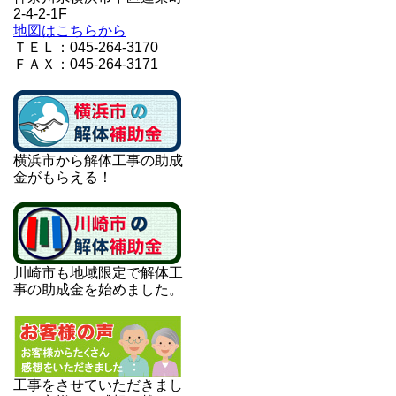
2-4-2-1F
地図はこちらから
ＴＥＬ：045-264-3170
ＦＡＸ：045-264-3171
横浜市から解体工事の助成
金がもらえる！
川崎市も地域限定で解体工
事の助成金を始めました。
工事をさせていただきまし