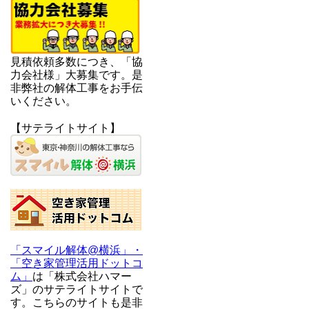
見積依頼多数につき、「協
力会社様」大募集です。是
非弊社の解体工事をお手伝
いください。
【サテライトサイト】
「スマイル解体@横浜」・
「空き家管理活用ドットコ
ム」
は「株式会社ハマー
ズ」のサテライトサイトで
す。こちらのサイトも是非