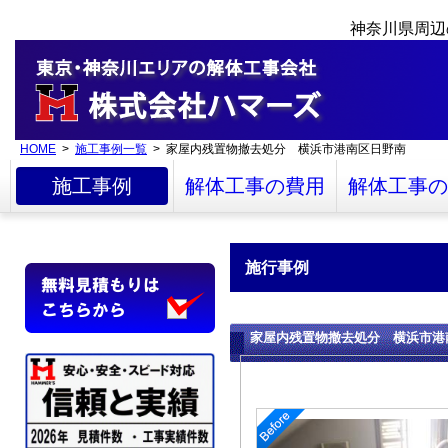
神奈川県周辺
HOME
>
施工事例一覧
> 家屋内残置物撤去処分 横浜市港南区日野南
施工事例
解体工事の費用
解体工事の
施行事例
家屋内残置物撤去処分 横浜市港