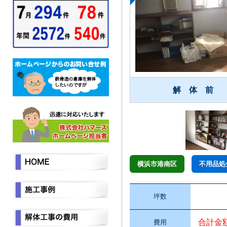
解 体 前
横浜市港南区
不用品処
坪数
合計金
費用