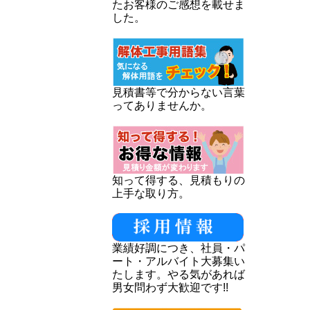
たお客様のご感想を載せま
した。
見積書等で分からない言葉
ってありませんか。
知って得する、見積もりの
上手な取り方。
業績好調につき、社員・パ
ート・アルバイト大募集い
たします。やる気があれば
男女問わず大歓迎です!!