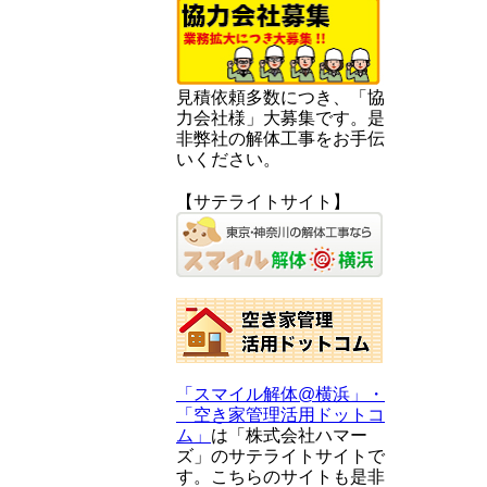
見積依頼多数につき、「協
力会社様」大募集です。是
非弊社の解体工事をお手伝
いください。
【サテライトサイト】
「スマイル解体@横浜」・
「空き家管理活用ドットコ
ム」
は「株式会社ハマー
ズ」のサテライトサイトで
す。こちらのサイトも是非