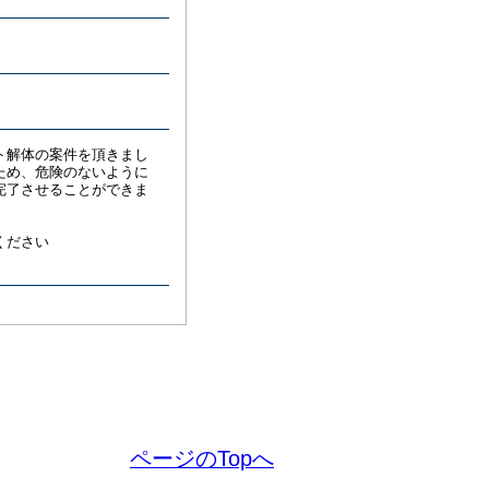
ト解体の案件を頂きまし
ため、危険のないように
完了させることができま
ください
ページのTopへ