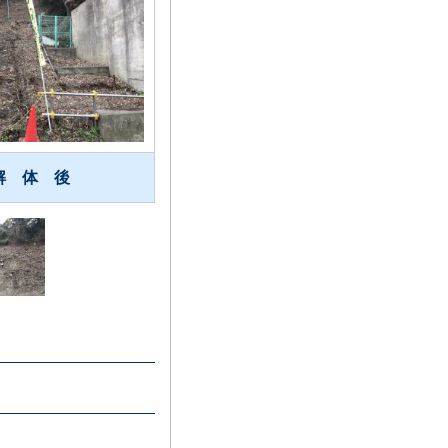
解 体 後