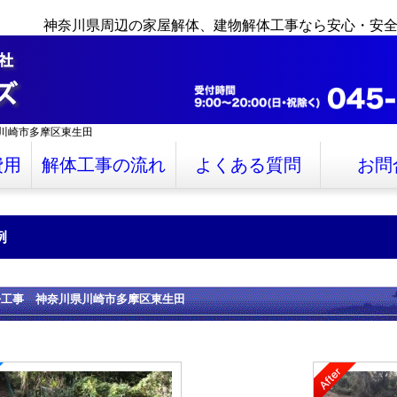
神奈川県周辺の家屋解体、建物解体工事なら安心・安
川崎市多摩区東生田
費用
解体工事の流れ
よくある質問
お問
例
去工事 神奈川県川崎市多摩区東生田