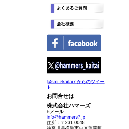
@smilekaitai7 からのツイー
ト
お問合せは
株式会社ハマーズ
Eメール：
info@hammers7.jp
住所：〒231-0048
神奈川県横浜市中区蓬莱町