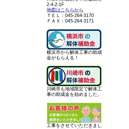
2-4-2-1F
地図はこちらから
ＴＥＬ：045-264-3170
ＦＡＸ：045-264-3171
横浜市から解体工事の助成
金がもらえる！
川崎市も地域限定で解体工
事の助成金を始めました。
工事をさせていただきまし