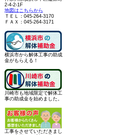
2-4-2-1F
地図はこちらから
ＴＥＬ：045-264-3170
ＦＡＸ：045-264-3171
横浜市から解体工事の助成
金がもらえる！
川崎市も地域限定で解体工
事の助成金を始めました。
工事をさせていただきまし