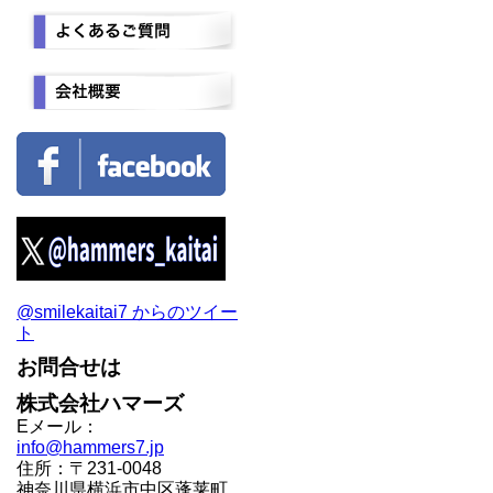
@smilekaitai7 からのツイー
ト
お問合せは
株式会社ハマーズ
Eメール：
info@hammers7.jp
住所：〒231-0048
神奈川県横浜市中区蓬莱町