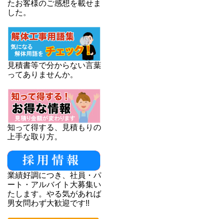
たお客様のご感想を載せま
した。
見積書等で分からない言葉
ってありませんか。
知って得する、見積もりの
上手な取り方。
業績好調につき、社員・パ
ート・アルバイト大募集い
たします。やる気があれば
男女問わず大歓迎です!!