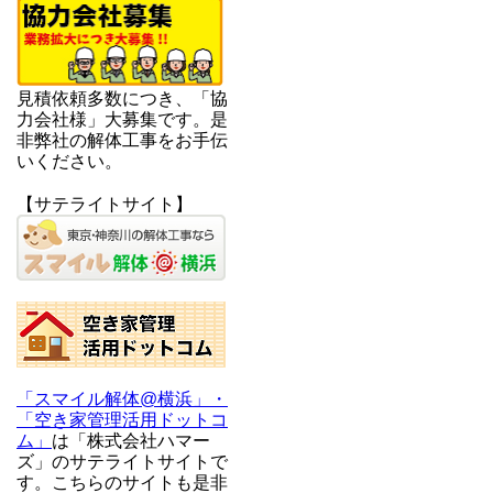
見積依頼多数につき、「協
力会社様」大募集です。是
非弊社の解体工事をお手伝
いください。
【サテライトサイト】
「スマイル解体@横浜」・
「空き家管理活用ドットコ
ム」
は「株式会社ハマー
ズ」のサテライトサイトで
す。こちらのサイトも是非