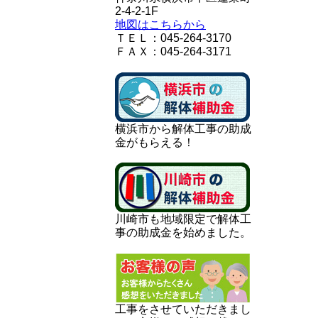
2-4-2-1F
地図はこちらから
ＴＥＬ：045-264-3170
ＦＡＸ：045-264-3171
横浜市から解体工事の助成
金がもらえる！
川崎市も地域限定で解体工
事の助成金を始めました。
工事をさせていただきまし