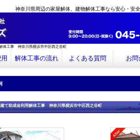
神奈川県周辺の家屋解体、建物解体工事なら安心・安
解体工事 神奈川県横浜市中区西之谷町
費用
解体工事の流れ
よくある質問
お問
例
屋建て助成金利用解体工事 神奈川県横浜市中区西之谷町