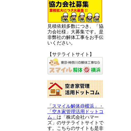
見積依頼多数につき、「協
力会社様」大募集です。是
非弊社の解体工事をお手伝
いください。
【サテライトサイト】
「スマイル解体@横浜」・
「空き家管理活用ドットコ
ム」
は「株式会社ハマー
ズ」のサテライトサイトで
す。こちらのサイトも是非