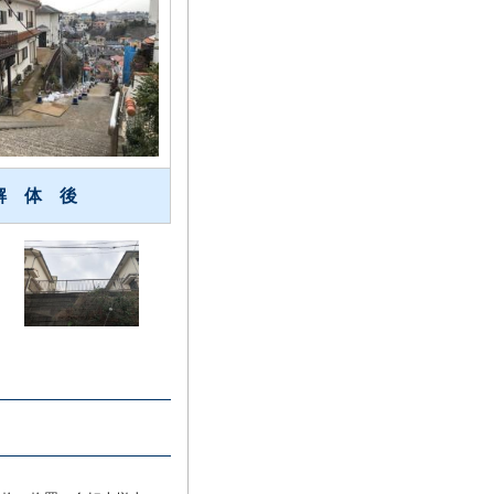
解 体 後