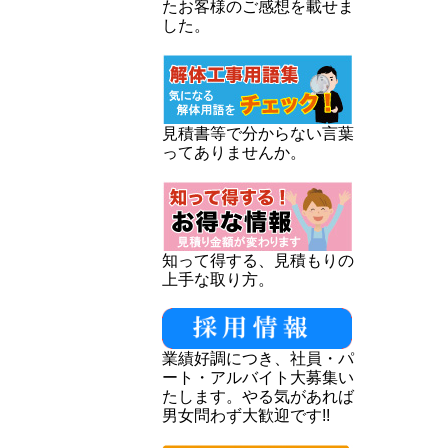
たお客様のご感想を載せま
した。
見積書等で分からない言葉
ってありませんか。
知って得する、見積もりの
上手な取り方。
業績好調につき、社員・パ
ート・アルバイト大募集い
たします。やる気があれば
男女問わず大歓迎です!!