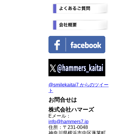
@smilekaitai7 からのツイー
ト
お問合せは
株式会社ハマーズ
Eメール：
info@hammers7.jp
住所：〒231-0048
神奈川県横浜市中区蓬莱町