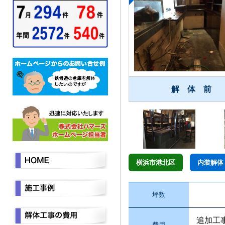
解 体 前
横浜市港北区
内装解体
坪数
追加工
費用