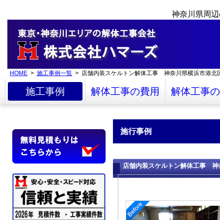
神奈川県周辺
HOME
>
施工事例一覧
> 店舗内装スケルトン解体工事 神奈川県横浜市港北
施工事例
解体工事の費用
解体工事の
施行事例
店舗内装スケルトン解体工事 神