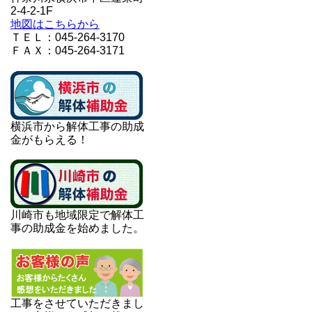
2-4-2-1F
地図はこちらから
ＴＥＬ：045-264-3170
ＦＡＸ：045-264-3171
横浜市から解体工事の助成
金がもらえる！
川崎市も地域限定で解体工
事の助成金を始めました。
工事をさせていただきまし