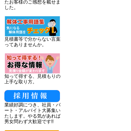
たお客様のご感想を載せま
した。
見積書等で分からない言葉
ってありませんか。
知って得する、見積もりの
上手な取り方。
業績好調につき、社員・パ
ート・アルバイト大募集い
たします。やる気があれば
男女問わず大歓迎です!!