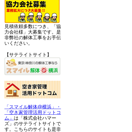
見積依頼多数につき、「協
力会社様」大募集です。是
非弊社の解体工事をお手伝
いください。
【サテライトサイト】
「スマイル解体@横浜」・
「空き家管理活用ドットコ
ム」
は「株式会社ハマー
ズ」のサテライトサイトで
す。こちらのサイトも是非