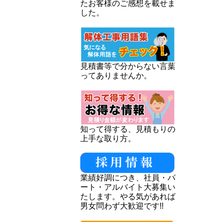
たお客様のご感想を載せま
した。
見積書等で分からない言葉
ってありませんか。
知って得する、見積もりの
上手な取り方。
業績好調につき、社員・パ
ート・アルバイト大募集い
たします。やる気があれば
男女問わず大歓迎です!!