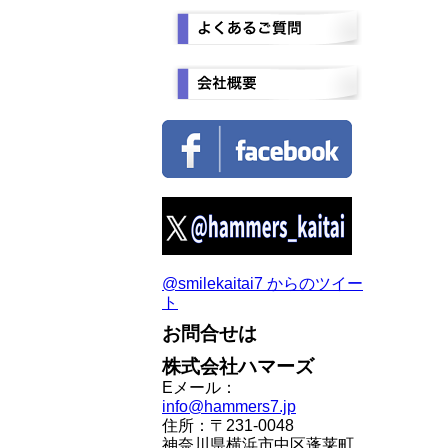
@smilekaitai7 からのツイー
ト
お問合せは
株式会社ハマーズ
Eメール：
info@hammers7.jp
住所：〒231-0048
神奈川県横浜市中区蓬莱町