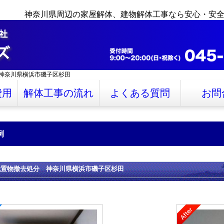
神奈川県周辺の家屋解体、建物解体工事なら安心・安
神奈川県横浜市磯子区杉田
費用
解体工事の流れ
よくある質問
お問
例
残置物撤去処分 神奈川県横浜市磯子区杉田