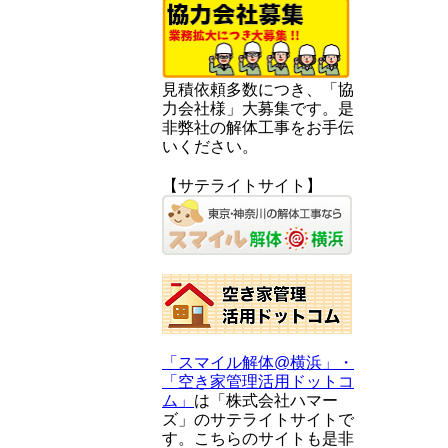
見積依頼多数につき、「協
力会社様」大募集です。是
非弊社の解体工事をお手伝
いください。
【サテライトサイト】
「スマイル解体@横浜」・
「空き家管理活用ドットコ
ム」
は「株式会社ハマー
ズ」のサテライトサイトで
す。こちらのサイトも是非