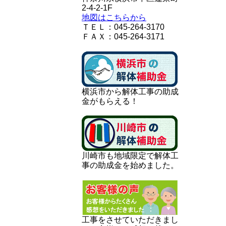
2-4-2-1F
地図はこちらから
ＴＥＬ：045-264-3170
ＦＡＸ：045-264-3171
横浜市から解体工事の助成
金がもらえる！
川崎市も地域限定で解体工
事の助成金を始めました。
工事をさせていただきまし