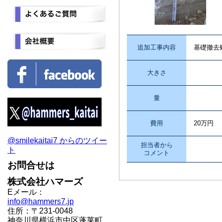
追加工事内容
基礎撤去
大きさ
量
費用
20万円
@smilekaitai7 からのツイー
担当者から
ト
コメント
お問合せは
株式会社ハマーズ
Eメール：
info@hammers7.jp
住所：〒231-0048
神奈川県横浜市中区蓬莱町