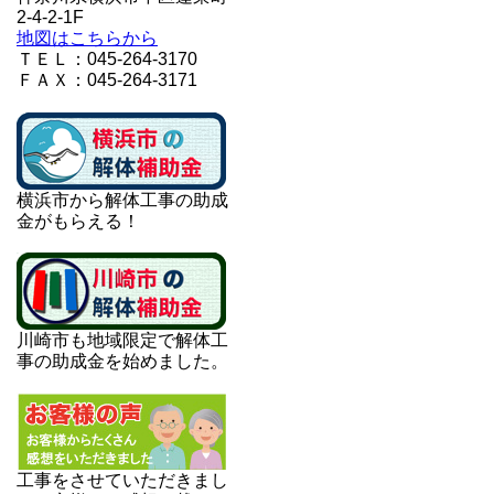
2-4-2-1F
地図はこちらから
ＴＥＬ：045-264-3170
ＦＡＸ：045-264-3171
横浜市から解体工事の助成
金がもらえる！
川崎市も地域限定で解体工
事の助成金を始めました。
工事をさせていただきまし