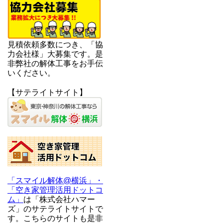
見積依頼多数につき、「協
力会社様」大募集です。是
非弊社の解体工事をお手伝
いください。
【サテライトサイト】
「スマイル解体@横浜」・
「空き家管理活用ドットコ
ム」
は「株式会社ハマー
ズ」のサテライトサイトで
す。こちらのサイトも是非