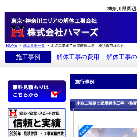
神奈川県周辺
HOME
>
施工事例一覧
> 木造二階建て家屋解体工事 横須賀市津久井
施工事例
解体工事の費用
解体工事の
施行事例
木造二階建て家屋解体工事 横須