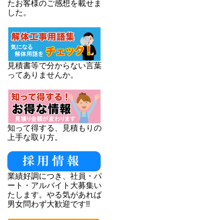
たお客様のご感想を載せま
した。
見積書等で分からない言葉
ってありませんか。
知って得する、見積もりの
上手な取り方。
業績好調につき、社員・パ
ート・アルバイト大募集い
たします。やる気があれば
男女問わず大歓迎です!!