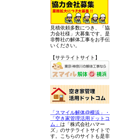
見積依頼多数につき、「協
力会社様」大募集です。是
非弊社の解体工事をお手伝
いください。
【サテライトサイト】
「スマイル解体@横浜」・
「空き家管理活用ドットコ
ム」
は「株式会社ハマー
ズ」のサテライトサイトで
す。こちらのサイトも是非