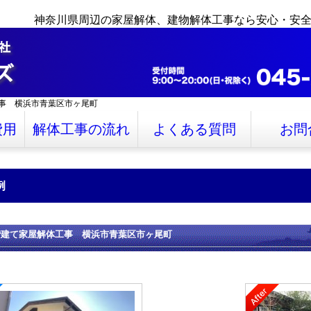
神奈川県周辺の家屋解体、建物解体工事なら安心・安
事 横浜市青葉区市ヶ尾町
費用
解体工事の流れ
よくある質問
お問
例
階建て家屋解体工事 横浜市青葉区市ヶ尾町