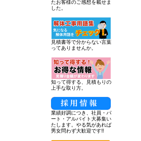
たお客様のご感想を載せま
した。
見積書等で分からない言葉
ってありませんか。
知って得する、見積もりの
上手な取り方。
業績好調につき、社員・パ
ート・アルバイト大募集い
たします。やる気があれば
男女問わず大歓迎です!!