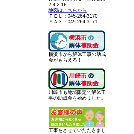
2-4-2-1F
地図はこちらから
ＴＥＬ：045-264-3170
ＦＡＸ：045-264-3171
横浜市から解体工事の助成
金がもらえる！
川崎市も地域限定で解体工
事の助成金を始めました。
工事をさせていただきまし