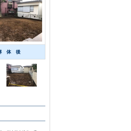
解 体 後