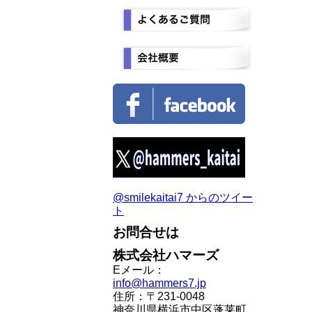
@smilekaitai7 からのツイー
ト
お問合せは
株式会社ハマーズ
Eメール：
info@hammers7.jp
住所：〒231-0048
神奈川県横浜市中区蓬莱町