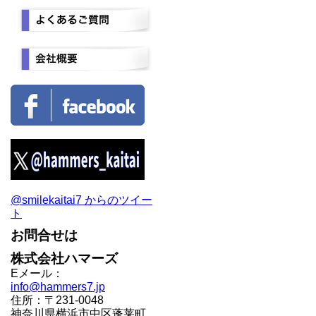
@smilekaitai7 からのツイー
ト
お問合せは
株式会社ハマーズ
Eメール：
info@hammers7.jp
住所：〒231-0048
神奈川県横浜市中区蓬莱町