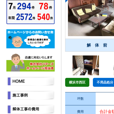
解 体 前
横浜市西区
不用品処分
坪数
合計金
費用