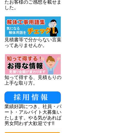
たお客様のご感想を載せま
した。
見積書等で分からない言葉
ってありませんか。
知って得する、見積もりの
上手な取り方。
業績好調につき、社員・パ
ート・アルバイト大募集い
たします。やる気があれば
男女問わず大歓迎です!!