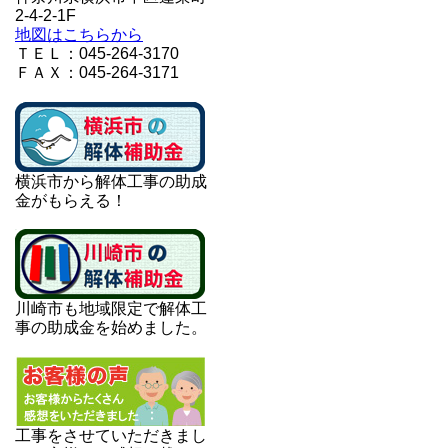
2-4-2-1F
地図はこちらから
ＴＥＬ：045-264-3170
ＦＡＸ：045-264-3171
横浜市から解体工事の助成
金がもらえる！
川崎市も地域限定で解体工
事の助成金を始めました。
工事をさせていただきまし