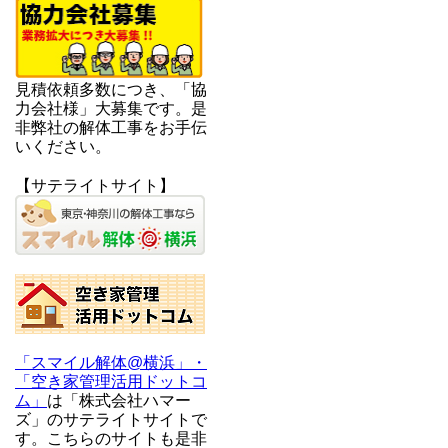
見積依頼多数につき、「協
力会社様」大募集です。是
非弊社の解体工事をお手伝
いください。
【サテライトサイト】
「スマイル解体@横浜」・
「空き家管理活用ドットコ
ム」
は「株式会社ハマー
ズ」のサテライトサイトで
す。こちらのサイトも是非