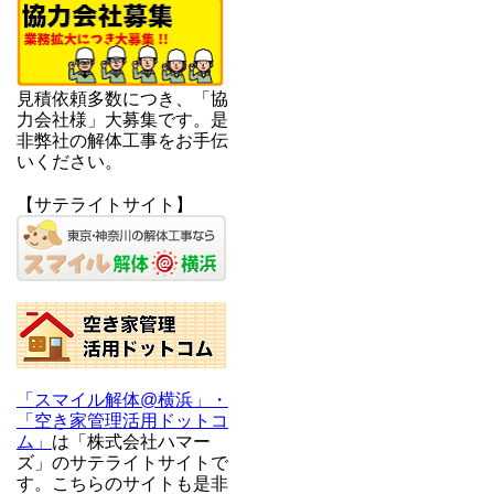
見積依頼多数につき、「協
力会社様」大募集です。是
非弊社の解体工事をお手伝
いください。
【サテライトサイト】
「スマイル解体@横浜」・
「空き家管理活用ドットコ
ム」
は「株式会社ハマー
ズ」のサテライトサイトで
す。こちらのサイトも是非