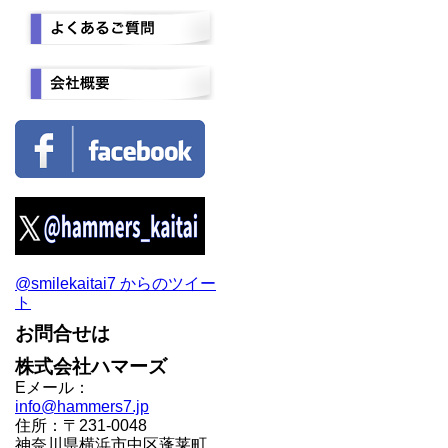
@smilekaitai7 からのツイー
ト
お問合せは
株式会社ハマーズ
Eメール：
info@hammers7.jp
住所：〒231-0048
神奈川県横浜市中区蓬莱町