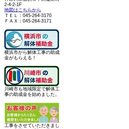
2-4-2-1F
地図はこちらから
ＴＥＬ：045-264-3170
ＦＡＸ：045-264-3171
横浜市から解体工事の助成
金がもらえる！
川崎市も地域限定で解体工
事の助成金を始めました。
工事をさせていただきまし