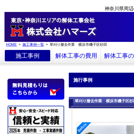
神奈川県周辺
HOME
>
施工事例一覧
> 草刈り撤去作業 横浜市磯子区杉田
施工事例
解体工事の費用
解体工事の
施行事例
草刈り撤去作業 横浜市磯子区杉