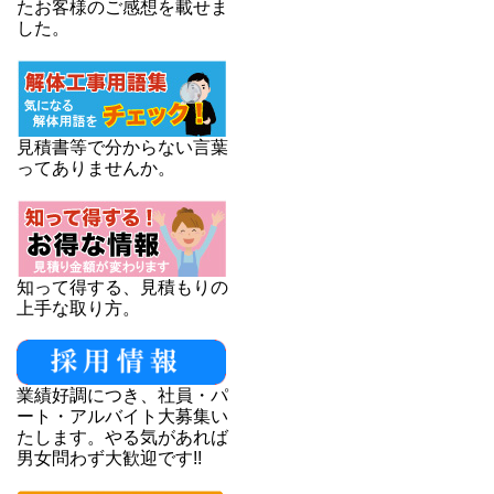
たお客様のご感想を載せま
した。
見積書等で分からない言葉
ってありませんか。
知って得する、見積もりの
上手な取り方。
業績好調につき、社員・パ
ート・アルバイト大募集い
たします。やる気があれば
男女問わず大歓迎です!!