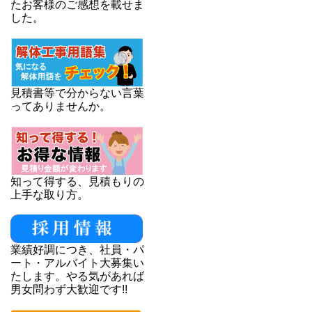
たお客様のご感想を載せま
した。
見積書等で分からない言葉
ってありませんか。
知って得する、見積もりの
上手な取り方。
業績好調につき、社員・パ
ート・アルバイト大募集い
たします。やる気があれば
男女問わず大歓迎です!!