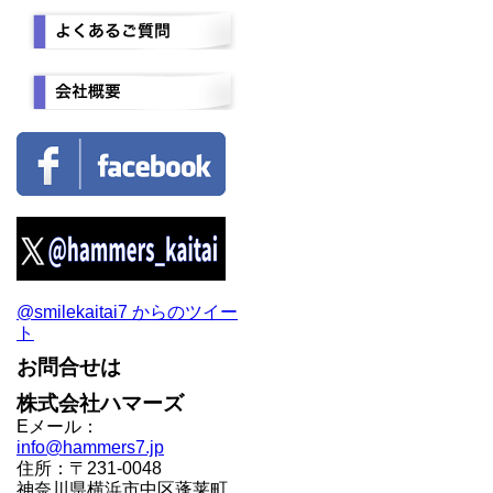
@smilekaitai7 からのツイー
ト
お問合せは
株式会社ハマーズ
Eメール：
info@hammers7.jp
住所：〒231-0048
神奈川県横浜市中区蓬莱町