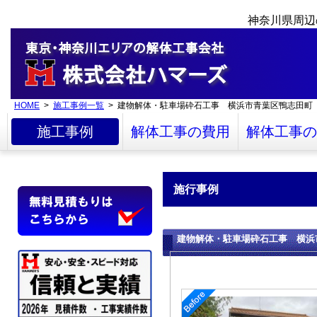
神奈川県周辺
HOME
>
施工事例一覧
> 建物解体・駐車場砕石工事 横浜市青葉区鴨志田町
施工事例
解体工事の費用
解体工事の
施行事例
建物解体・駐車場砕石工事 横浜