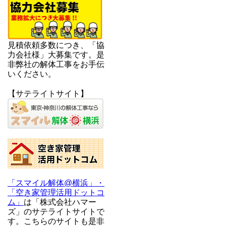
見積依頼多数につき、「協
力会社様」大募集です。是
非弊社の解体工事をお手伝
いください。
【サテライトサイト】
「スマイル解体@横浜」・
「空き家管理活用ドットコ
ム」
は「株式会社ハマー
ズ」のサテライトサイトで
す。こちらのサイトも是非