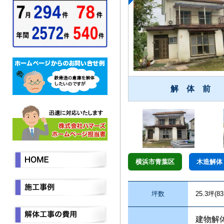
解 体 前
横浜市青葉区
木造解体
坪数
25.3坪(83
建物解