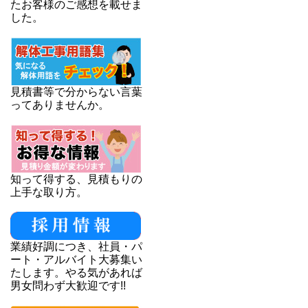
たお客様のご感想を載せま
した。
見積書等で分からない言葉
ってありませんか。
知って得する、見積もりの
上手な取り方。
業績好調につき、社員・パ
ート・アルバイト大募集い
たします。やる気があれば
男女問わず大歓迎です!!