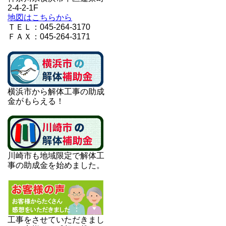
2-4-2-1F
地図はこちらから
ＴＥＬ：045-264-3170
ＦＡＸ：045-264-3171
横浜市から解体工事の助成
金がもらえる！
川崎市も地域限定で解体工
事の助成金を始めました。
工事をさせていただきまし