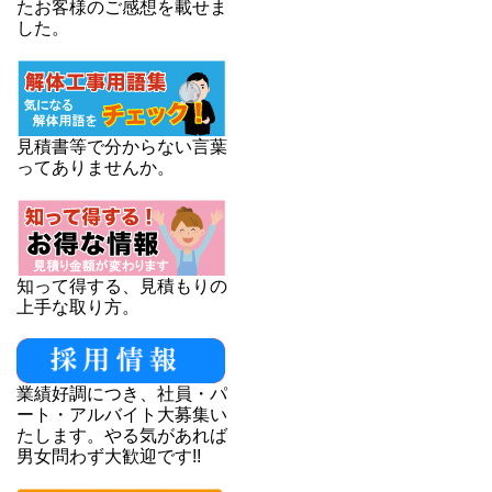
たお客様のご感想を載せま
した。
見積書等で分からない言葉
ってありませんか。
知って得する、見積もりの
上手な取り方。
業績好調につき、社員・パ
ート・アルバイト大募集い
たします。やる気があれば
男女問わず大歓迎です!!