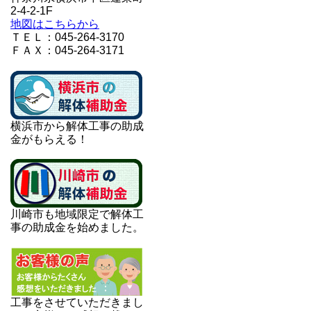
2-4-2-1F
地図はこちらから
ＴＥＬ：045-264-3170
ＦＡＸ：045-264-3171
横浜市から解体工事の助成
金がもらえる！
川崎市も地域限定で解体工
事の助成金を始めました。
工事をさせていただきまし