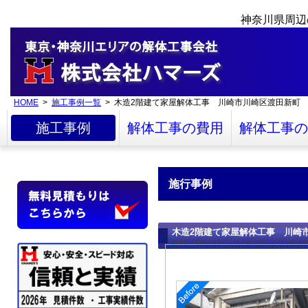
神奈川県周辺
HOME
>
施工事例一覧
> 木造2階建て家屋解体工事 川崎市川崎区渡田新町
施工事例
解体工事の費用
解体工事の
施行事例
木造2階建て家屋解体工事 川崎