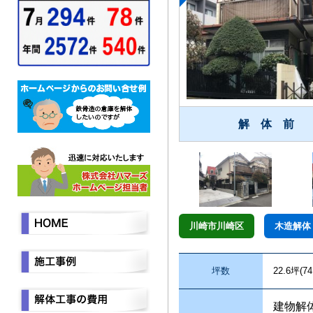
解 体 前
川崎市川崎区
木造解体
坪数
22.6坪(74
建物解