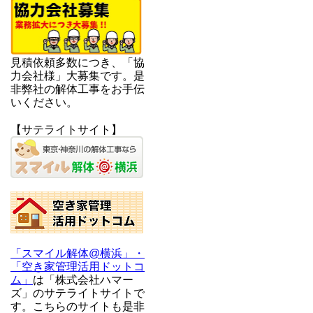
見積依頼多数につき、「協
力会社様」大募集です。是
非弊社の解体工事をお手伝
いください。
【サテライトサイト】
「スマイル解体@横浜」・
「空き家管理活用ドットコ
ム」
は「株式会社ハマー
ズ」のサテライトサイトで
す。こちらのサイトも是非