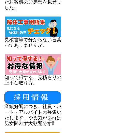
たお客様のご感想を載せま
した。
見積書等で分からない言葉
ってありませんか。
知って得する、見積もりの
上手な取り方。
業績好調につき、社員・パ
ート・アルバイト大募集い
たします。やる気があれば
男女問わず大歓迎です!!