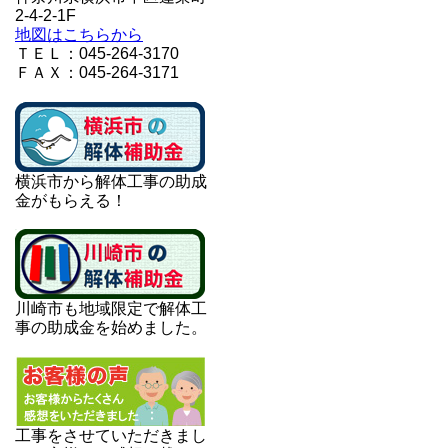
2-4-2-1F
地図はこちらから
ＴＥＬ：045-264-3170
ＦＡＸ：045-264-3171
横浜市から解体工事の助成
金がもらえる！
川崎市も地域限定で解体工
事の助成金を始めました。
工事をさせていただきまし