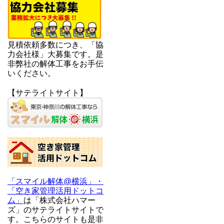
見積依頼多数につき、「協
力会社様」大募集です。是
非弊社の解体工事をお手伝
いください。
【サテライトサイト】
「スマイル解体@横浜」・
「空き家管理活用ドットコ
ム」
は「株式会社ハマー
ズ」のサテライトサイトで
す。こちらのサイトも是非