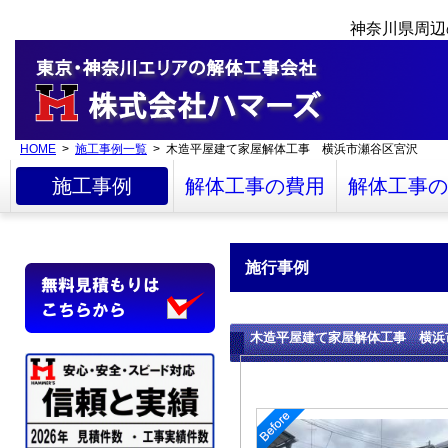
神奈川県周辺
HOME
>
施工事例一覧
> 木造平屋建て家屋解体工事 横浜市瀬谷区宮沢
施工事例
解体工事の費用
解体工事の
施行事例
木造平屋建て家屋解体工事 横浜