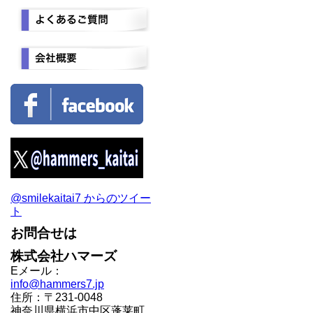
@smilekaitai7 からのツイー
ト
お問合せは
株式会社ハマーズ
Eメール：
info@hammers7.jp
住所：〒231-0048
神奈川県横浜市中区蓬莱町