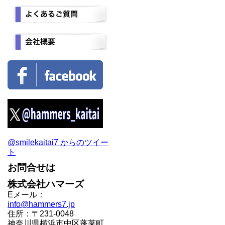
@smilekaitai7 からのツイー
ト
お問合せは
株式会社ハマーズ
Eメール：
info@hammers7.jp
住所：〒231-0048
神奈川県横浜市中区蓬莱町