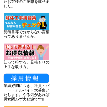
たお客様のご感想を載せま
した。
見積書等で分からない言葉
ってありませんか。
知って得する、見積もりの
上手な取り方。
業績好調につき、社員・パ
ート・アルバイト大募集い
たします。やる気があれば
男女問わず大歓迎です!!