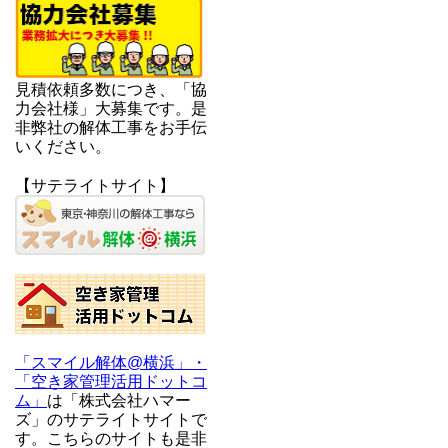
見積依頼多数につき、「協
力会社様」大募集です。是
非弊社の解体工事をお手伝
いください。
【サテライトサイト】
「スマイル解体@横浜」・
「空き家管理活用ドットコ
ム」
は「株式会社ハマー
ズ」のサテライトサイトで
す。こちらのサイトも是非