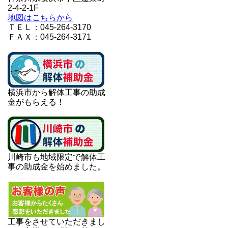
2-4-2-1F
地図はこちらから
ＴＥＬ：045-264-3170
ＦＡＸ：045-264-3171
横浜市から解体工事の助成
金がもらえる！
川崎市も地域限定で解体工
事の助成金を始めました。
工事をさせていただきまし