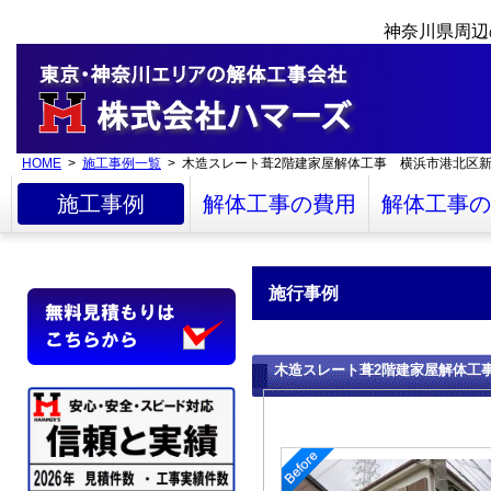
神奈川県周辺
HOME
>
施工事例一覧
> 木造スレート葺2階建家屋解体工事 横浜市港北区
施工事例
解体工事の費用
解体工事の
施行事例
木造スレート葺2階建家屋解体工