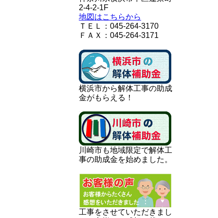
2-4-2-1F
地図はこちらから
ＴＥＬ：045-264-3170
ＦＡＸ：045-264-3171
横浜市から解体工事の助成
金がもらえる！
川崎市も地域限定で解体工
事の助成金を始めました。
工事をさせていただきまし