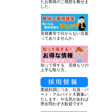
たお客様のご感想を載せま
した。
見積書等で分からない言葉
ってありませんか。
知って得する、見積もりの
上手な取り方。
業績好調につき、社員・パ
ート・アルバイト大募集い
たします。やる気があれば
男女問わず大歓迎です!!