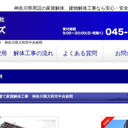
神奈川県周辺の家屋解体、建物解体工事なら安心・安
事 神奈川県大和市中央林間
費用
解体工事の流れ
よくある質問
お問
例
建て家屋解体工事 神奈川県大和市中央林間