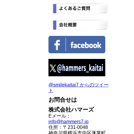
@smilekaitai7 からのツイー
ト
お問合せは
株式会社ハマーズ
Eメール：
info@hammers7.jp
住所：〒231-0048
神奈川県横浜市中区蓬莱町