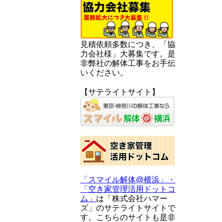
見積依頼多数につき、「協
力会社様」大募集です。是
非弊社の解体工事をお手伝
いください。
【サテライトサイト】
「スマイル解体@横浜」・
「空き家管理活用ドットコ
ム」
は「株式会社ハマー
ズ」のサテライトサイトで
す。こちらのサイトも是非