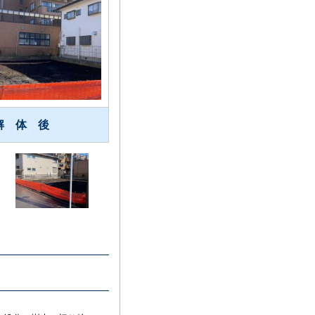
解 体 後