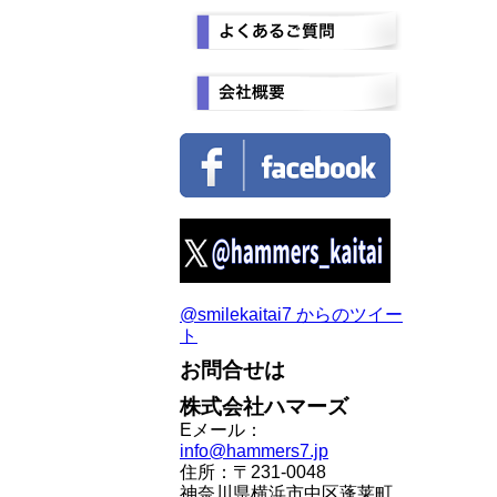
@smilekaitai7 からのツイー
ト
お問合せは
株式会社ハマーズ
Eメール：
info@hammers7.jp
住所：〒231-0048
神奈川県横浜市中区蓬莱町