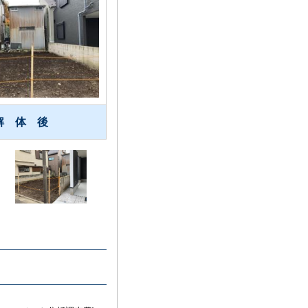
解 体 後