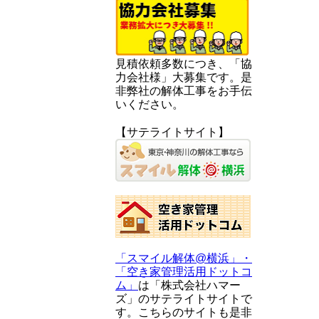
見積依頼多数につき、「協
力会社様」大募集です。是
非弊社の解体工事をお手伝
いください。
【サテライトサイト】
「スマイル解体@横浜」・
「空き家管理活用ドットコ
ム」
は「株式会社ハマー
ズ」のサテライトサイトで
す。こちらのサイトも是非