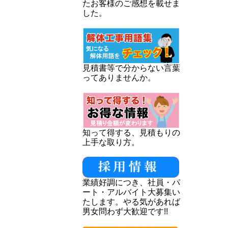
たお客様のご感想を載せま
した。
見積書等で分からない言葉
ってありませんか。
知って得する、見積もりの
上手な取り方。
業績好調につき、社員・パ
ート・アルバイト大募集い
たします。やる気があれば
男女問わず大歓迎です!!