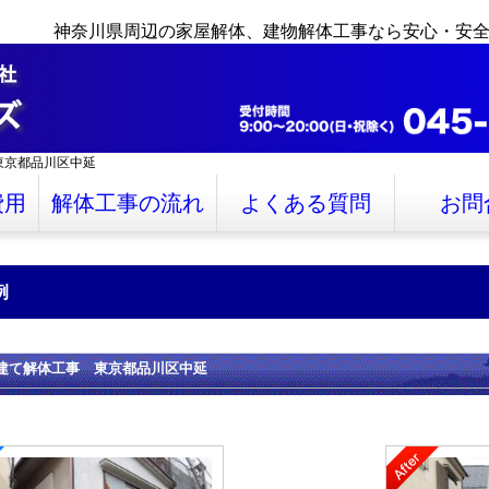
神奈川県周辺の家屋解体、建物解体工事なら安心・安
東京都品川区中延
費用
解体工事の流れ
よくある質問
お問
例
建て解体工事 東京都品川区中延