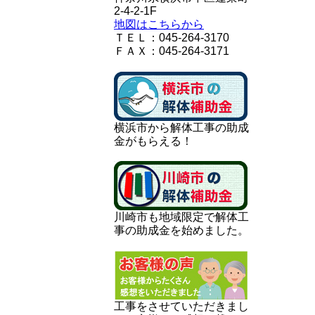
2-4-2-1F
地図はこちらから
ＴＥＬ：045-264-3170
ＦＡＸ：045-264-3171
横浜市から解体工事の助成
金がもらえる！
川崎市も地域限定で解体工
事の助成金を始めました。
工事をさせていただきまし