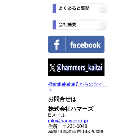
@smilekaitai7 からのツイー
ト
お問合せは
株式会社ハマーズ
Eメール：
info@hammers7.jp
住所：〒231-0048
神奈川県横浜市中区蓬莱町