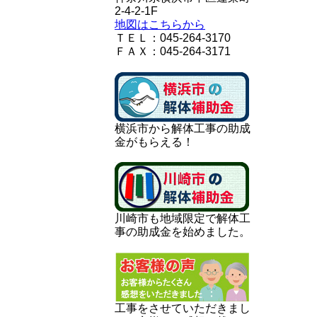
2-4-2-1F
地図はこちらから
ＴＥＬ：045-264-3170
ＦＡＸ：045-264-3171
横浜市から解体工事の助成
金がもらえる！
川崎市も地域限定で解体工
事の助成金を始めました。
工事をさせていただきまし