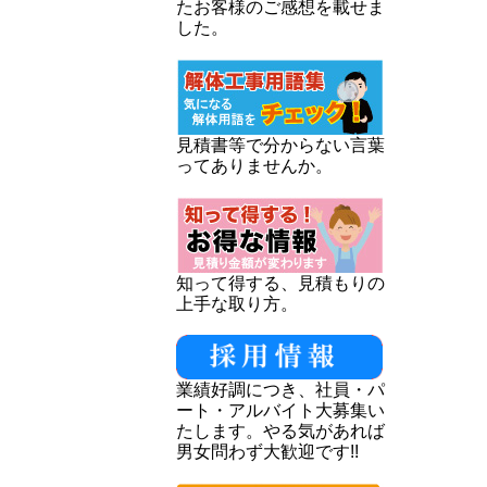
たお客様のご感想を載せま
した。
見積書等で分からない言葉
ってありませんか。
知って得する、見積もりの
上手な取り方。
業績好調につき、社員・パ
ート・アルバイト大募集い
たします。やる気があれば
男女問わず大歓迎です!!