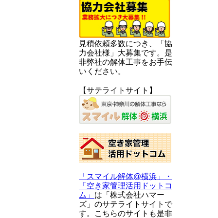
見積依頼多数につき、「協
力会社様」大募集です。是
非弊社の解体工事をお手伝
いください。
【サテライトサイト】
「スマイル解体@横浜」・
「空き家管理活用ドットコ
ム」
は「株式会社ハマー
ズ」のサテライトサイトで
す。こちらのサイトも是非