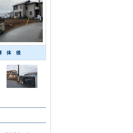
解 体 後