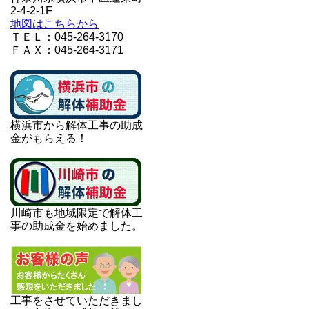
2-4-2-1F
地図はこちらから
ＴＥＬ：045-264-3170
ＦＡＸ：045-264-3171
横浜市から解体工事の助成
金がもらえる！
川崎市も地域限定で解体工
事の助成金を始めました。
工事をさせていただきまし