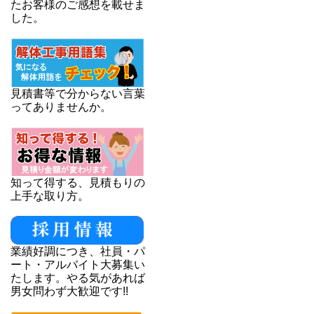
たお客様のご感想を載せま
した。
見積書等で分からない言葉
ってありませんか。
知って得する、見積もりの
上手な取り方。
業績好調につき、社員・パ
ート・アルバイト大募集い
たします。やる気があれば
男女問わず大歓迎です!!