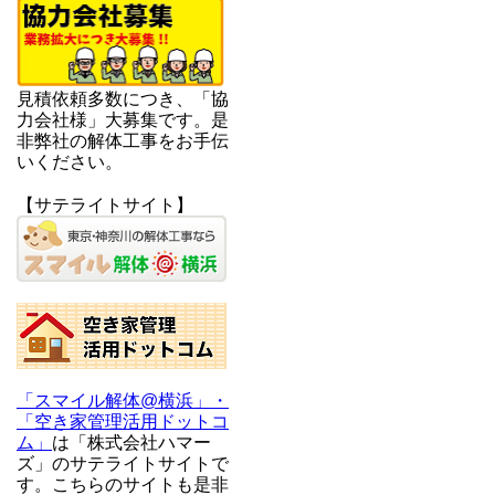
見積依頼多数につき、「協
力会社様」大募集です。是
非弊社の解体工事をお手伝
いください。
【サテライトサイト】
「スマイル解体@横浜」・
「空き家管理活用ドットコ
ム」
は「株式会社ハマー
ズ」のサテライトサイトで
す。こちらのサイトも是非