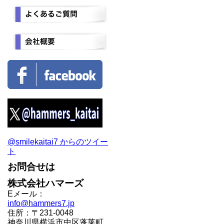
@smilekaitai7 からのツイー
ト
お問合せは
株式会社ハマーズ
Eメール：
info@hammers7.jp
住所：〒231-0048
神奈川県横浜市中区蓬莱町